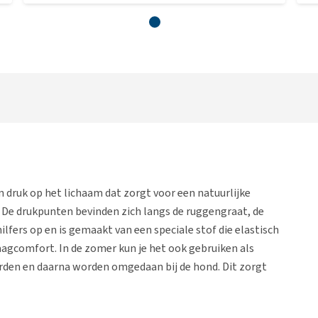
n druk op het lichaam dat zorgt voor een natuurlijke
 De drukpunten bevinden zich langs de ruggengraat, de
lfers op en is gemaakt van een speciale stof die elastisch
aagcomfort. In de zomer kun je het ook gebruiken als
rden en daarna worden omgedaan bij de hond. Dit zorgt