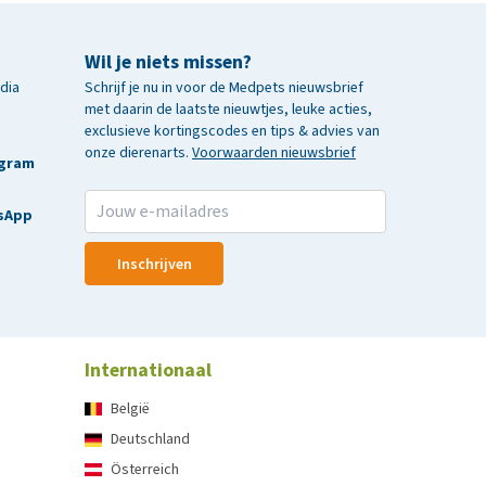
Wil je niets missen?
edia
Schrijf je nu in voor de Medpets nieuwsbrief
met daarin de laatste nieuwtjes, leuke acties,
exclusieve kortingscodes en tips & advies van
onze dierenarts.
Voorwaarden nieuwsbrief
agram
sApp
Inschrijven
Internationaal
België
Deutschland
Österreich