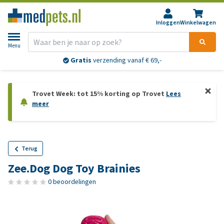
Inloggen
Winkelwagen
Menu
Gratis
verzending vanaf € 69,-
Trovet Week: tot 15% korting op Trovet
Lees
meer
Terug
Zee.Dog Dog Toy Brainies
0 beoordelingen