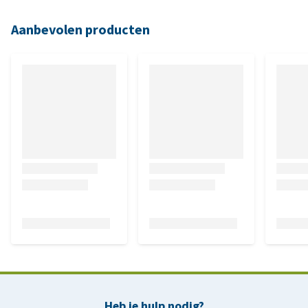
Aanbevolen producten
Heb je hulp nodig?