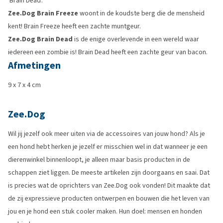
'Brain Dead'.
Zee.Dog Brain Freeze
woont in de koudste berg die de mensheid
kent! Brain Freeze heeft een zachte muntgeur.
Zee.Dog Brain Dead
is de enige overlevende in een wereld waar
iedereen een zombie is! Brain Dead heeft een zachte geur van bacon.
Afmetingen
9 x 7 x 4 cm
Zee.Dog
Wil jij jezelf ook meer uiten via de accessoires van jouw hond? Als je
een hond hebt herken je jezelf er misschien wel in dat wanneer je een
dierenwinkel binnenloopt, je alleen maar basis producten in de
schappen ziet liggen. De meeste artikelen zijn doorgaans en saai. Dat
is precies wat de oprichters van Zee.Dog ook vonden! Dit maakte dat
de zij expressieve producten ontwerpen en bouwen die het leven van
jou en je hond een stuk cooler maken. Hun doel: mensen en honden