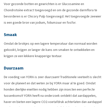
Voor gezonde botten en gewrichten is er Glucosamine en
Chondrotoïne extract toegevoegd en om de gezonde darmflora te
bevorderen is er Chicory Pulp toegevoegd. Het toegevoegde zeewier
is een goede bron van jodium, foliumzuur en fosfor.
Smaak
Omdat de brokjes op een lagere temperatuur dan normaal worden
gekookt, krijgen ze langer de kans om smaken te ontwikkelen en
krijgen ze een lekkere knapperige textuur.
Duurzaam
De voeding van YORA is zeer duurzaam! Traditionele veeteelt is slecht
voor de planeet en dat weten ze bij YORA maar al te goed. Omdat
honden dierlijke eiwitten nodig hebben zijn insecten een perfecte
tussenkomst! YORA heeft na onderzoek ontdekt dat aardappelen,
haver en bieten een lagere CO2-voetafdruk achterlaten dan aardappel