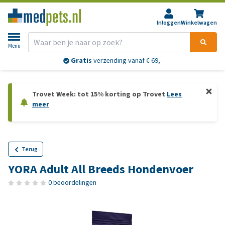
Inloggen
Winkelwagen
Menu
Gratis
verzending vanaf € 69,-
Trovet Week: tot 15% korting op Trovet
Lees
meer
Terug
YORA Adult All Breeds Hondenvoer
0 beoordelingen