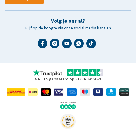
Volg je ons al?
Blijf op de hoogte via onze social media kanalen
4.6
uit 5 gebaseerd op
51336
Reviews