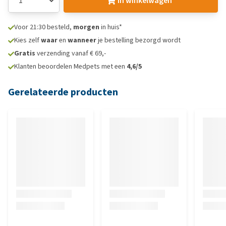
In winkelwagen
Voor 21:30 besteld,
morgen
in huis*
Kies zelf
waar
en
wanneer
je bestelling bezorgd wordt
Gratis
verzending vanaf € 69,-
Klanten beoordelen Medpets met een
4,6/5
Gerelateerde producten