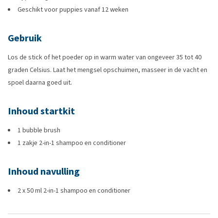
Geschikt voor puppies vanaf 12 weken
Gebruik
Los de stick of het poeder op in warm water van ongeveer 35 tot 40
graden Celsius. Laat het mengsel opschuimen, masseer in de vacht en
spoel daarna goed uit.
Inhoud startkit
1 bubble brush
1 zakje 2-in-1 shampoo en conditioner
Inhoud navulling
2 x 50 ml 2-in-1 shampoo en conditioner