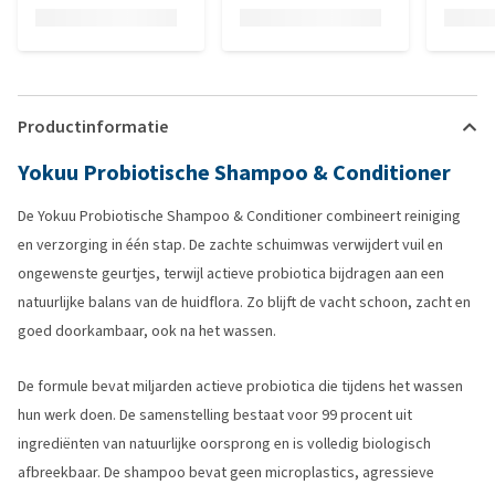
Productinformatie
Yokuu Probiotische Shampoo & Conditioner
De Yokuu Probiotische Shampoo & Conditioner combineert reiniging
en verzorging in één stap. De zachte schuimwas verwijdert vuil en
ongewenste geurtjes, terwijl actieve probiotica bijdragen aan een
natuurlijke balans van de huidflora. Zo blijft de vacht schoon, zacht en
goed doorkambaar, ook na het wassen.
De formule bevat miljarden actieve probiotica die tijdens het wassen
hun werk doen. De samenstelling bestaat voor 99 procent uit
ingrediënten van natuurlijke oorsprong en is volledig biologisch
afbreekbaar. De shampoo bevat geen microplastics, agressieve