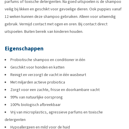
parfums of toxische detergenten. Na goed uitspoelen is de shampoo
veilig bij likken en geschikt voor gevoelige dieren. Ook puppies vanaf
12 weken kunnen deze shampoo gebruiken. Alleen voor uitwendig
gebruik. Vermijd contact met ogen en oren. Bij contact direct
uitspoelen. Buiten bereik van kinderen houden.
Eigenschappen
Probiotische shampoo en conditioner in één
Geschikt voor honden en katten
Reinigt en verzorgt de vacht in één wasbeurt
Met miljarden actieve probiotica
Zorgt voor een zachte, frisse en doorkambare vacht
99% van natuurlijke oorsprong
100% biologisch afbreekbaar
Vrij van microplastics, agressieve parfums en toxische
detergenten
Hypoallergeen en mild voor de huid