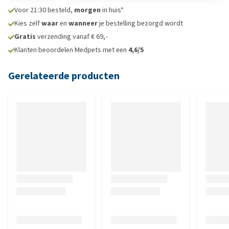
Voor 21:30 besteld,
morgen
in huis*
Kies zelf
waar
en
wanneer
je bestelling bezorgd wordt
Gratis
verzending vanaf € 69,-
Klanten beoordelen Medpets met een
4,6/5
Gerelateerde producten