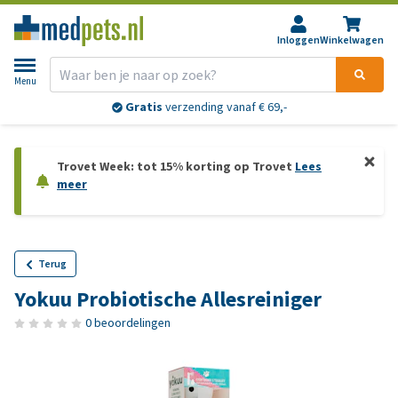
Inloggen
Winkelwagen
Menu
Gratis
verzending vanaf € 69,-
Trovet Week: tot 15% korting op Trovet
Lees
meer
Terug
Yokuu Probiotische Allesreiniger
0 beoordelingen