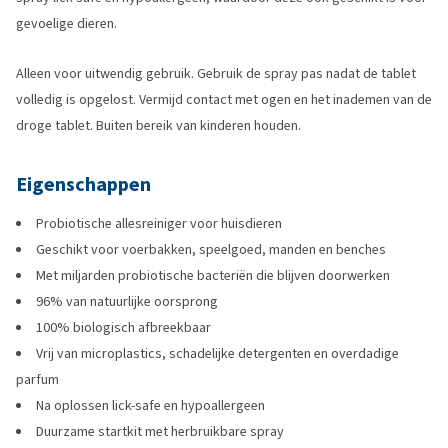
gevoelige dieren.
Alleen voor uitwendig gebruik. Gebruik de spray pas nadat de tablet
volledig is opgelost. Vermijd contact met ogen en het inademen van de
droge tablet. Buiten bereik van kinderen houden.
Eigenschappen
Probiotische allesreiniger voor huisdieren
Geschikt voor voerbakken, speelgoed, manden en benches
Met miljarden probiotische bacteriën die blijven doorwerken
96% van natuurlijke oorsprong
100% biologisch afbreekbaar
Vrij van microplastics, schadelijke detergenten en overdadige
parfum
Na oplossen lick-safe en hypoallergeen
Duurzame startkit met herbruikbare spray