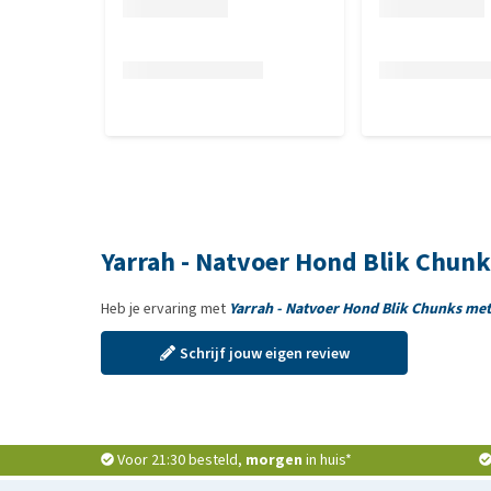
Yarrah - Natvoer Hond Blik Chun
Heb je ervaring met
Yarrah - Natvoer Hond Blik Chunks me
Schrijf jouw eigen review
Voor 21:30 besteld,
morgen
in huis*