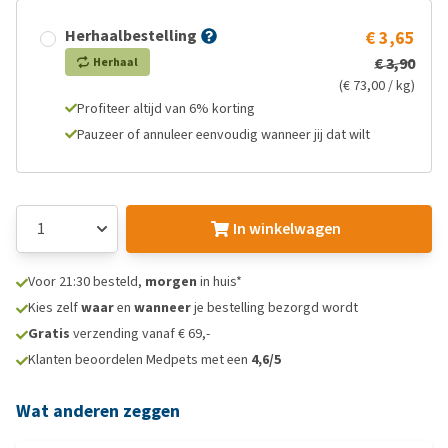
Herhaalbestelling
€ 3,65
€ 3,90
Herhaal
(€ 73,00 / kg)
Profiteer altijd van 6% korting
Pauzeer of annuleer eenvoudig wanneer jij dat wilt
In winkelwagen
Voor 21:30 besteld,
morgen
in huis*
Kies zelf
waar
en
wanneer
je bestelling bezorgd wordt
Gratis
verzending vanaf € 69,-
Klanten beoordelen Medpets met een
4,6/5
Wat anderen zeggen