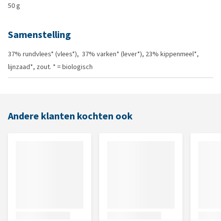
50 g
Samenstelling
37% rundvlees* (vlees*), 37% varken* (lever*), 23% kippenmeel*,
lijnzaad*, zout. * = biologisch
Andere klanten kochten ook