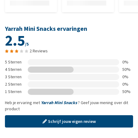
Yarrah Mini Snacks ervaringen
2.5
/5
2 Reviews
5 Sterren
0%
4 Sterren
50%
3 Sterren
0%
2 Sterren
0%
1 Sterren
50%
Heb je ervaring met
Yarrah Mini Snacks
? Geef jouw mening over dit
product
Schrijf jouw eigen review