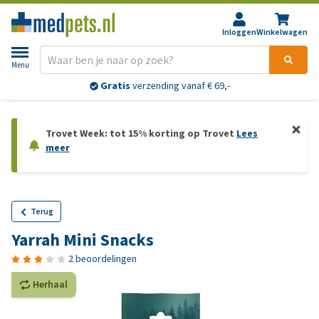
Inloggen
Winkelwagen
Menu
Gratis
verzending vanaf € 69,-
Trovet Week: tot 15% korting op Trovet
Lees
meer
Terug
Yarrah Mini Snacks
2 beoordelingen
Herhaal