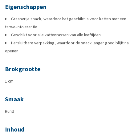
Eigenschappen
Graanvrije snack, waardoor het geschikt is voor katten met een
tarwe-intolerantie
Geschikt voor alle kattenrassen van alle leeftijden
Hersluitbare verpakking, waardoor de snack langer goed blijft na
openen
Brokgrootte
1 cm
Smaak
Rund
Inhoud