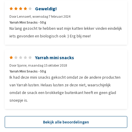
Geweldig!
Door
Lennaert
,
woensdag 7 februari 2024
Yarrah Mini Snacks - 50 g
Na lang gezocht te hebben wat mijn katten lekker vinden eindelijk
iets gevonden en biologisch ook :) Erg blij mee!
Yarrah mini snacks
Door
Sjanie
,
maandag 15 oktober 2018
Yarrah Mini Snacks - 50 g
Ik had deze mini snacks gekocht omdat ze de andere producten
van Yarrah lusten. Helaas lusten ze deze niet, waarschijnlijk
omdat de snack een brokkelige buitenkant heeft en geen glad
snoepje is.
Bekijk alle beoordelingen