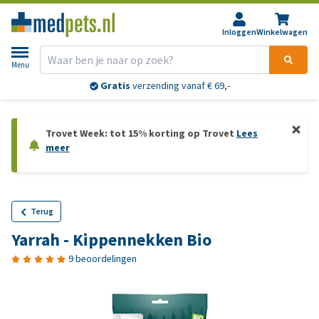
Inloggen
Winkelwagen
Menu
Gratis
verzending vanaf € 69,-
Trovet Week: tot 15% korting op Trovet
Lees
meer
Terug
Yarrah - Kippennekken Bio
9 beoordelingen