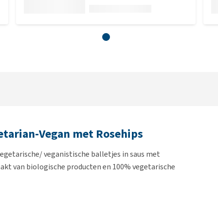
getarian-Vegan met Rosehips
egetarische/ veganistische balletjes in saus met
maakt van biologische producten en 100% vegetarische