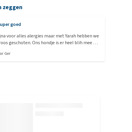
n zeggen
uper goed
ijna voor alles alergies maar met Yarah hebben we
roos geschoten. Ons hondje is er heel blih mee dus
oor
Ger