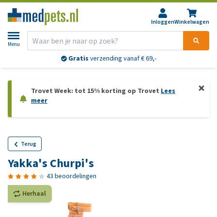
Inloggen
Winkelwagen
Menu
Gratis
verzending vanaf € 69,-
Trovet Week: tot 15% korting op Trovet
Lees
meer
Terug
Yakka's Churpi's
43 beoordelingen
Herhaal