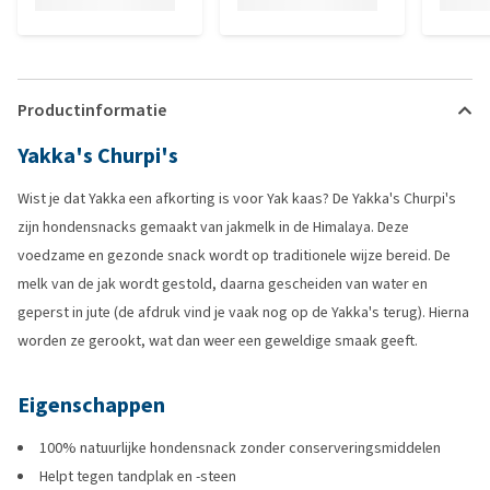
Productinformatie
Yakka's Churpi's
Wist je dat Yakka een afkorting is voor Yak kaas? De Yakka's Churpi's
zijn hondensnacks gemaakt van jakmelk in de Himalaya. Deze
voedzame en gezonde snack wordt op traditionele wijze bereid. De
melk van de jak wordt gestold, daarna gescheiden van water en
geperst in jute (de afdruk vind je vaak nog op de Yakka's terug). Hierna
worden ze gerookt, wat dan weer een geweldige smaak geeft.
Eigenschappen
100% natuurlijke hondensnack zonder conserveringsmiddelen
Helpt tegen tandplak en -steen