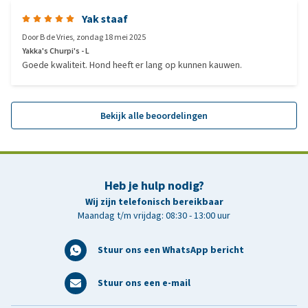
Yak staaf
Door
B de Vries
,
zondag 18 mei 2025
Yakka's Churpi's - L
Goede kwaliteit. Hond heeft er lang op kunnen kauwen.
Bekijk alle beoordelingen
Heb je hulp nodig?
Wij zijn telefonisch bereikbaar
Maandag t/m vrijdag: 08:30 - 13:00 uur
Stuur ons een WhatsApp bericht
Stuur ons een e-mail