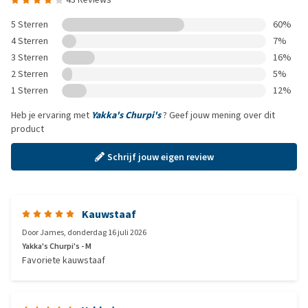
5 Sterren
60%
4 Sterren
7%
3 Sterren
16%
2 Sterren
5%
1 Sterren
12%
Heb je ervaring met
Yakka's Churpi's
? Geef jouw mening over dit
product
Schrijf jouw eigen review
Kauwstaaf
Door
James
,
donderdag 16 juli 2026
Yakka's Churpi's - M
Favoriete kauwstaaf