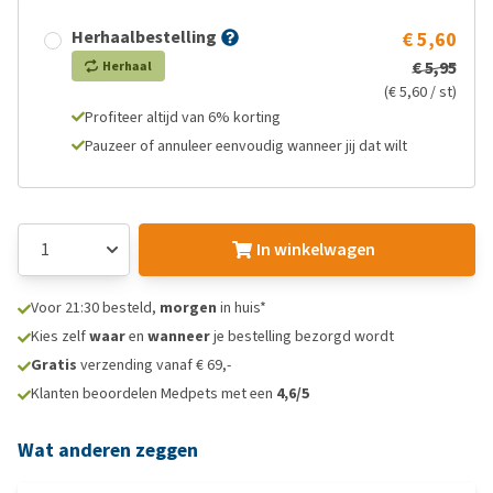
Herhaalbestelling
€ 5,60
€ 5,95
Herhaal
(€ 5,60 / st)
Profiteer altijd van 6% korting
Pauzeer of annuleer eenvoudig wanneer jij dat wilt
In winkelwagen
Voor 21:30 besteld,
morgen
in huis*
Kies zelf
waar
en
wanneer
je bestelling bezorgd wordt
Gratis
verzending vanaf € 69,-
Klanten beoordelen Medpets met een
4,6/5
Wat anderen zeggen