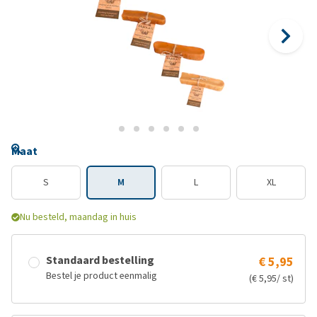
Maat
S
M
L
XL
Nu besteld, maandag in huis
Standaard bestelling
€ 5,95
Bestel je product eenmalig
(€ 5,95/ st)