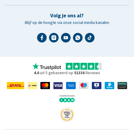
Volg je ons al?
Blijf op de hoogte via onze social media kanalen
4.6
uit 5 gebaseerd op
51336
Reviews