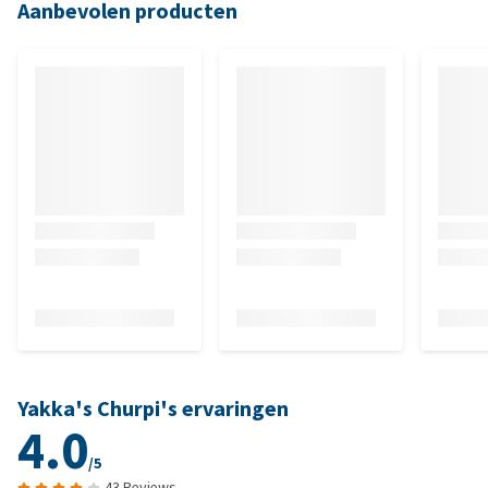
Aanbevolen producten
Yakka's Churpi's ervaringen
4.0
/5
43 Reviews