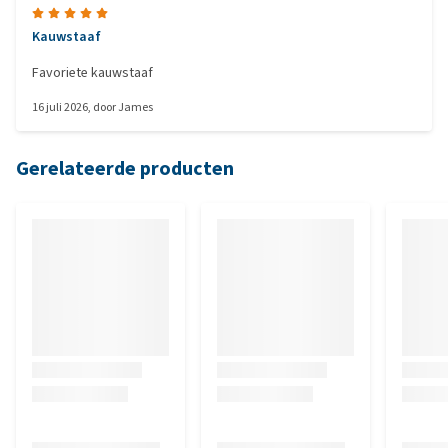
Kauwstaaf
Favoriete kauwstaaf
16 juli 2026
, door
James
Gerelateerde producten