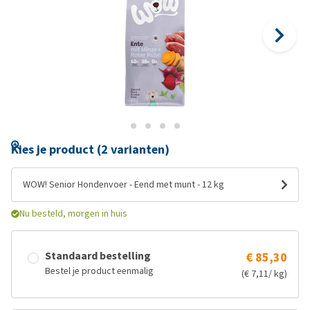
Kies je product (2 varianten)
WOW! Senior Hondenvoer - Eend met munt - 12 kg
Nu besteld, morgen in huis
Standaard bestelling
€ 85,30
Bestel je product eenmalig
(€ 7,11/ kg)