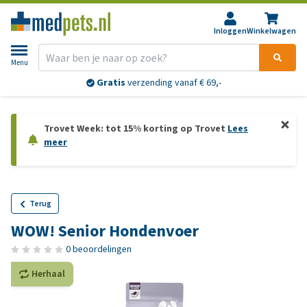
Inloggen
Winkelwagen
Menu
Gratis
verzending vanaf € 69,-
Trovet Week: tot 15% korting op Trovet
Lees
meer
Terug
WOW! Senior Hondenvoer
0 beoordelingen
Herhaal