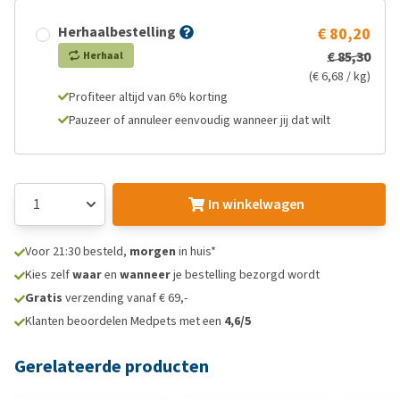
Herhaalbestelling
€ 80,20
€ 85,30
Herhaal
(€ 6,68 / kg)
Profiteer altijd van 6% korting
Pauzeer of annuleer eenvoudig wanneer jij dat wilt
In winkelwagen
Voor 21:30 besteld,
morgen
in huis*
Kies zelf
waar
en
wanneer
je bestelling bezorgd wordt
Gratis
verzending vanaf € 69,-
Klanten beoordelen Medpets met een
4,6/5
Gerelateerde producten