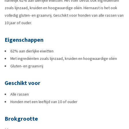
namelijk 62% aan dierlijke eiwitten. Het voer bevat ook ingrediënten
zoals lijnzaad, kruiden en hoogwaardige oliën. Hiernaast is het ook
volledig gluten- en graanvrij. Geschikt voor honden van alle rassen van
10 jaar of ouder.
Eigenschappen
62% aan dierlijke eiwitten
Met ingrediënten zoals lijnzaad, kruiden en hoogwaardige oliën
Gluten- en graanvrij
Geschikt voor
Alle rassen
Honden met een leeftijd van 10 of ouder
Brokgrootte