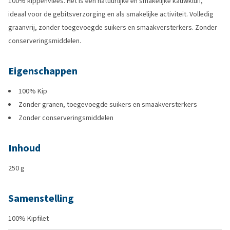
100% kippenvlees. Het is een natuurlijke en smakelijke kauwkluif,
ideaal voor de gebitsverzorging en als smakelijke activiteit. Volledig
graanvrij, zonder toegevoegde suikers en smaakversterkers. Zonder
conserveringsmiddelen.
Eigenschappen
100% Kip
Zonder granen, toegevoegde suikers en smaakversterkers
Zonder conserveringsmiddelen
Inhoud
250 g
Samenstelling
100% Kipfilet