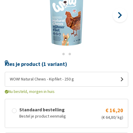
Kies je product (1 variant)
WOW! Natural Chews - Kipfilet - 250 g
Nu besteld, morgen in huis
Standaard bestelling
€ 16,20
Bestel je product eenmalig
(€ 64,80/ kg)