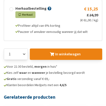
Herhaalbestelling
€ 15,25
€ 16,20
Herhaal
(€ 61,00 / kg)
Profiteer altijd van 6% korting
Pauzeer of annuleer eenvoudig wanneer jij dat wilt
In winkelwagen
Voor 21:30 besteld,
morgen
in huis*
Kies zelf
waar
en
wanneer
je bestelling bezorgd wordt
Gratis
verzending vanaf € 69,-
Klanten beoordelen Medpets met een
4,6/5
Gerelateerde producten