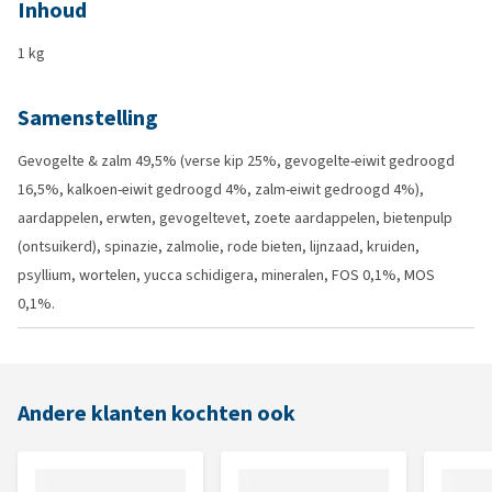
Inhoud
1 kg
Samenstelling
Gevogelte & zalm 49,5% (verse kip 25%, gevogelte-eiwit gedroogd
16,5%, kalkoen-eiwit gedroogd 4%, zalm-eiwit gedroogd 4%),
aardappelen, erwten, gevogeltevet, zoete aardappelen, bietenpulp
(ontsuikerd), spinazie, zalmolie, rode bieten, lijnzaad, kruiden,
psyllium, wortelen, yucca schidigera, mineralen, FOS 0,1%, MOS
0,1%.
Andere klanten kochten ook