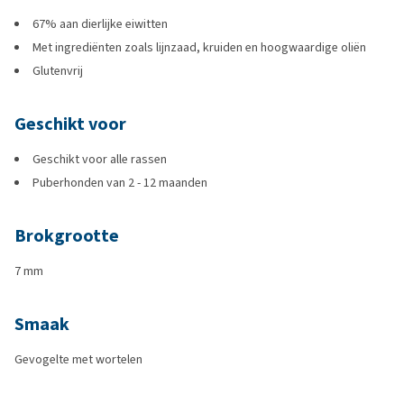
67% aan dierlijke eiwitten
Met ingrediënten zoals lijnzaad, kruiden en hoogwaardige oliën
Glutenvrij
Geschikt voor
Geschikt voor alle rassen
Puberhonden van 2 - 12 maanden
Brokgrootte
7 mm
Smaak
Gevogelte met wortelen