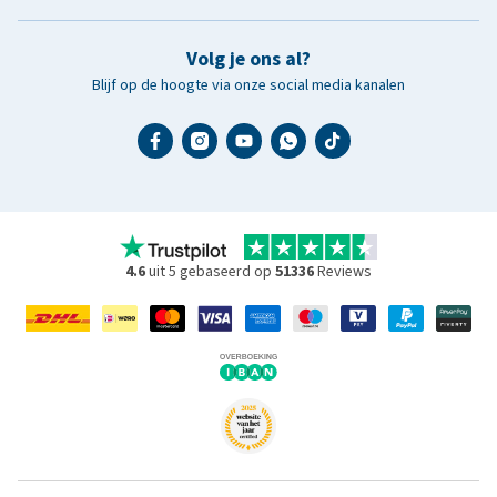
Volg je ons al?
Blijf op de hoogte via onze social media kanalen
4.6
uit 5 gebaseerd op
51336
Reviews