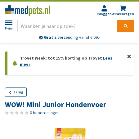
Inloggen
Winkelwagen
Menu
Gratis
verzending vanaf € 69,-
Trovet Week: tot 15% korting op Trovet
Lees
meer
Terug
WOW! Mini Junior Hondenvoer
0 beoordelingen