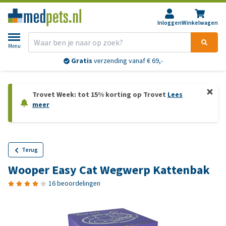
Inloggen
Winkelwagen
Menu
Gratis
verzending vanaf € 69,-
Trovet Week: tot 15% korting op Trovet
Lees
meer
Terug
Wooper Easy Cat Wegwerp Kattenbak
16 beoordelingen