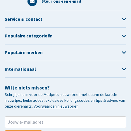
Stuur ons een e-mail
Service & contact
Populaire categorieën
Populaire merken
Internationaal
Wil je niets missen?
Schrijf je nu in voor de Medpets nieuwsbrief met daarin de laatste
nieuwtjes, leuke acties, exclusieve kortingscodes en tips & advies van
onze dierenarts.
Voorwaarden nieuwsbrief