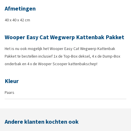
Afmetingen
40 x 40 x 42 cm
Wooper Easy Cat Wegwerp Kattenbak Pakket
Het is nu ook mogelijk het Wooper Easy Cat Wegwerp Kattenbak
Pakket te bestellen inclusief 1x de Top-Box deksel, 4 x de Dump-Box
onderbak en 4 x de Wooper Scooper kattenbakschep!
Kleur
Paars
Andere klanten kochten ook