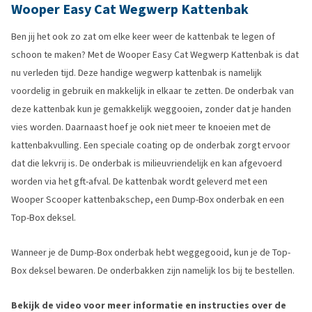
Wooper Easy Cat Wegwerp Kattenbak
Ben jij het ook zo zat om elke keer weer de kattenbak te legen of
schoon te maken? Met de Wooper Easy Cat Wegwerp Kattenbak is dat
nu verleden tijd. Deze handige wegwerp kattenbak is namelijk
voordelig in gebruik en makkelijk in elkaar te zetten. De onderbak van
deze kattenbak kun je gemakkelijk weggooien, zonder dat je handen
vies worden. Daarnaast hoef je ook niet meer te knoeien met de
kattenbakvulling. Een speciale coating op de onderbak zorgt ervoor
dat die lekvrij is. De onderbak is milieuvriendelijk en kan afgevoerd
worden via het gft-afval. De kattenbak wordt geleverd met een
Wooper Scooper kattenbakschep, een Dump-Box onderbak en een
Top-Box deksel.
Wanneer je de Dump-Box onderbak hebt weggegooid, kun je de Top-
Box deksel bewaren. De onderbakken zijn namelijk los bij te bestellen.
Bekijk de video voor meer informatie en instructies over de