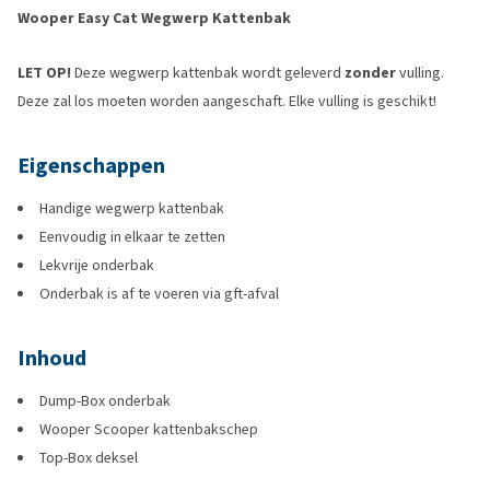
Wooper Easy Cat Wegwerp Kattenbak
LET OP!
Deze wegwerp kattenbak wordt geleverd
zonder
vulling.
Deze zal los moeten worden aangeschaft. Elke vulling is geschikt!
Eigenschappen
Handige wegwerp kattenbak
Eenvoudig in elkaar te zetten
Lekvrije onderbak
Onderbak is af te voeren via gft-afval
Inhoud
Dump-Box onderbak
Wooper Scooper kattenbakschep
Top-Box deksel