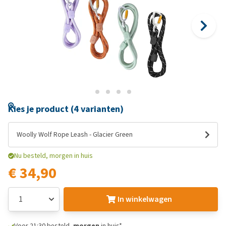
Kies je product (4 varianten)
Woolly Wolf Rope Leash - Glacier Green
Nu besteld, morgen in huis
€ 34,90
In winkelwagen
Voor 21:30 besteld,
morgen
in huis*