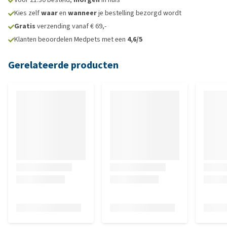
Kies zelf
waar
en
wanneer
je bestelling bezorgd wordt
Gratis
verzending vanaf € 69,-
Klanten beoordelen Medpets met een
4,6/5
Gerelateerde producten