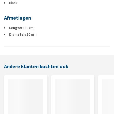
Black
Afmetingen
Lengte:
180 cm
Diameter:
10 mm
Andere klanten kochten ook