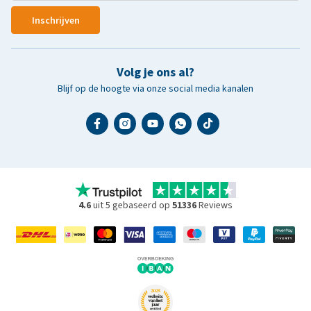
Inschrijven
Volg je ons al?
Blijf op de hoogte via onze social media kanalen
4.6
uit 5 gebaseerd op
51336
Reviews