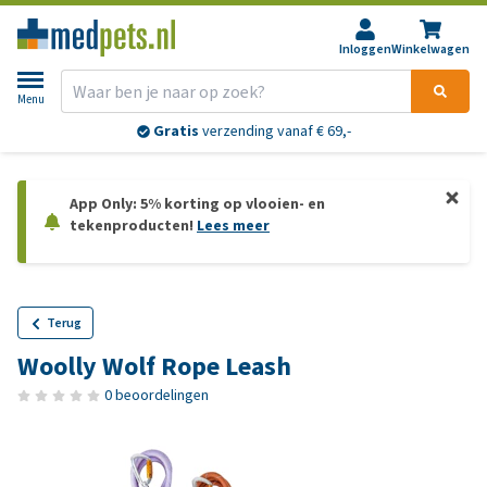
Inloggen
Winkelwagen
Menu
Gratis
verzending vanaf € 69,-
App Only: 5% korting op vlooien- en
tekenproducten!
Lees meer
Terug
Woolly Wolf Rope Leash
0 beoordelingen