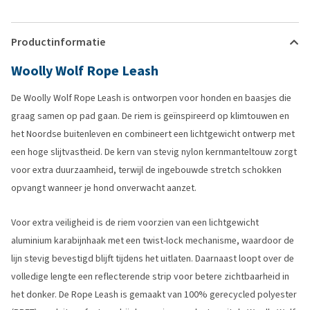
Productinformatie
Woolly Wolf Rope Leash
De Woolly Wolf Rope Leash is ontworpen voor honden en baasjes die
graag samen op pad gaan. De riem is geïnspireerd op klimtouwen en
het Noordse buitenleven en combineert een lichtgewicht ontwerp met
een hoge slijtvastheid. De kern van stevig nylon kernmanteltouw zorgt
voor extra duurzaamheid, terwijl de ingebouwde stretch schokken
opvangt wanneer je hond onverwacht aanzet.
Voor extra veiligheid is de riem voorzien van een lichtgewicht
aluminium karabijnhaak met een twist-lock mechanisme, waardoor de
lijn stevig bevestigd blijft tijdens het uitlaten. Daarnaast loopt over de
volledige lengte een reflecterende strip voor betere zichtbaarheid in
het donker. De Rope Leash is gemaakt van 100% gerecycled polyester