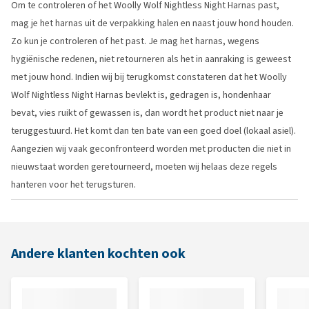
Om te controleren of het Woolly Wolf Nightless Night Harnas past,
mag je het harnas uit de verpakking halen en naast jouw hond houden.
Zo kun je controleren of het past. Je mag het harnas, wegens
hygiënische redenen, niet retourneren als het in aanraking is geweest
met jouw hond. Indien wij bij terugkomst constateren dat het Woolly
Wolf Nightless Night Harnas bevlekt is, gedragen is, hondenhaar
bevat, vies ruikt of gewassen is, dan wordt het product niet naar je
teruggestuurd. Het komt dan ten bate van een goed doel (lokaal asiel).
Aangezien wij vaak geconfronteerd worden met producten die niet in
nieuwstaat worden geretourneerd, moeten wij helaas deze regels
hanteren voor het terugsturen.
Andere klanten kochten ook