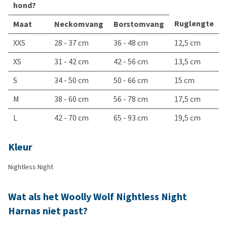
hond?
Ruglengte
Maat
Neckomvang
Borstomvang
XXS
28 - 37 cm
36 - 48 cm
12,5 cm
XS
31 - 42 cm
42 - 56 cm
13,5 cm
S
34 - 50 cm
50 - 66 cm
15 cm
M
38 - 60 cm
56 - 78 cm
17,5 cm
L
42 - 70 cm
65 - 93 cm
19,5 cm
Kleur
Nightless Night
Wat als het Woolly Wolf Nightless Night
Harnas niet past?