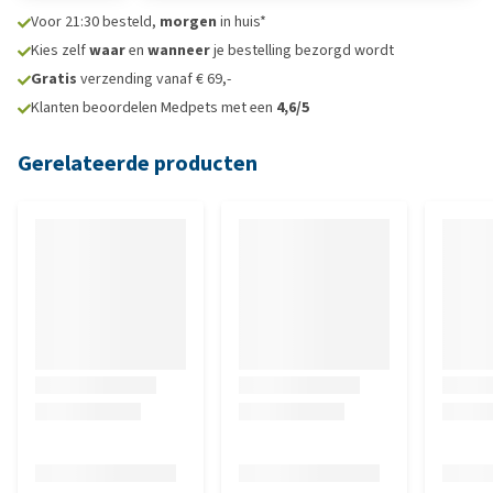
Voor 21:30 besteld,
morgen
in huis*
Kies zelf
waar
en
wanneer
je bestelling bezorgd wordt
Gratis
verzending vanaf € 69,-
Klanten beoordelen Medpets met een
4,6/5
Gerelateerde producten