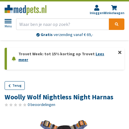
Inloggen
Winkelwagen
Menu
Gratis
verzending vanaf € 69,-
Trovet Week: tot 15% korting op Trovet
Lees
meer
Terug
Woolly Wolf Nightless Night Harnas
0 beoordelingen