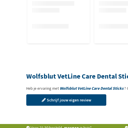
Wolfsblut VetLine Care Dental St
Heb je ervaring met
Wolfsblut VetLine Care Dental Sticks
? 
Schrijf jouw eigen review
Voor 21:30 besteld,
morgen
in huis*