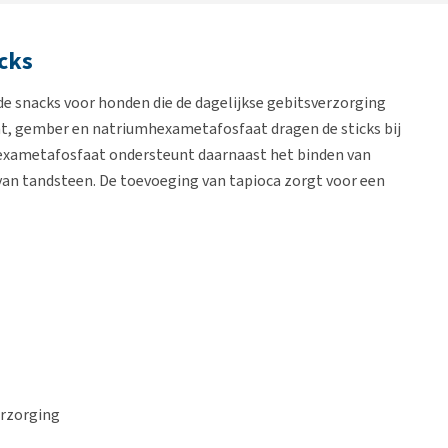
icks
de snacks voor honden die de dagelijkse gebitsverzorging
t, gember en natriumhexametafosfaat dragen de sticks bij
hexametafosfaat ondersteunt daarnaast het binden van
van tandsteen. De toevoeging van tapioca zorgt voor een
erzorging