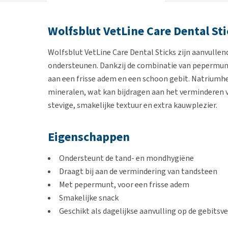
Wolfsblut VetLine Care Dental St
Wolfsblut VetLine Care Dental Sticks zijn aanvullen
ondersteunen. Dankzij de combinatie van pepermun
aan een frisse adem en een schoon gebit. Natrium
mineralen, wat kan bijdragen aan het verminderen 
stevige, smakelijke textuur en extra kauwplezier.
Eigenschappen
Ondersteunt de tand- en mondhygiëne
Draagt bij aan de vermindering van tandsteen
Met pepermunt, voor een frisse adem
Smakelijke snack
Geschikt als dagelijkse aanvulling op de gebitsv
Monoproteïne (eend)