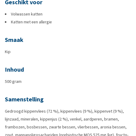
Geschikt voor
Volwassen katten
Katten met een allergie
Smaak
Kip
Inhoud
500 gram
Samenstelling
Gedroogd kippenvlees (72 %), kippenvlees (9 %), kippenvet (9 %),
lijnzaad, mineralen, kippenjus (2 %), venkel, aardperen, bramen,
frambozen, bosbessen, zwarte bessen, vlierbessen, aronia bessen,
zout, mannanoligosachariden (prebiotische MOS 525 mg/kg), fructo-