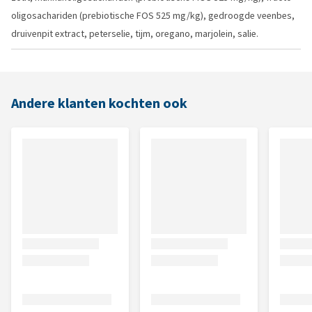
oligosachariden (prebiotische FOS 525 mg/kg), gedroogde veenbes,
druivenpit extract, peterselie, tijm, oregano, marjolein, salie.
Andere klanten kochten ook