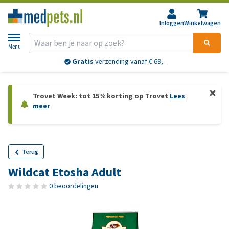
Inloggen
Winkelwagen
Menu
Gratis
verzending vanaf € 69,-
Trovet Week: tot 15% korting op Trovet
Lees
meer
Terug
Wildcat Etosha Adult
0 beoordelingen