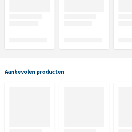
Aanbevolen producten