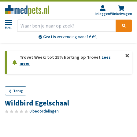
Inloggen
Winkelwagen
Menu
Gratis
verzending vanaf € 69,-
Trovet Week: tot 15% korting op Trovet
Lees
meer
Terug
Wildbird Egelschaal
0 beoordelingen