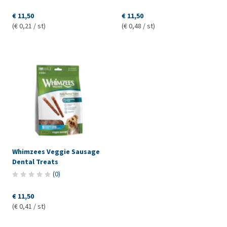
€ 11,50
€ 11,50
(€ 0,21 / st)
(€ 0,48 / st)
Whimzees Veggie Sausage
Dental Treats
(
0
)
€ 11,50
(€ 0,41 / st)