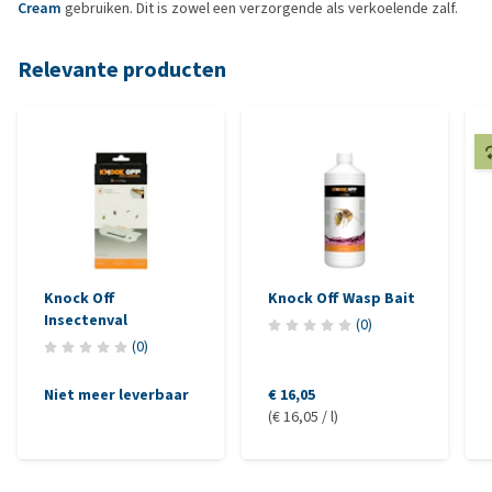
Cream
gebruiken. Dit is zowel een verzorgende als verkoelende zalf.
Relevante producten
Knock Off
Knock Off Wasp Bait
Insectenval
(
0
)
(
0
)
Niet meer leverbaar
€ 16,05
(€ 16,05 / l)