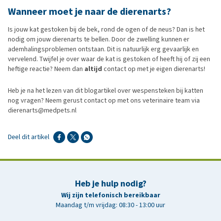
Wanneer moet je naar de dierenarts?
Is jouw kat gestoken bij de bek, rond de ogen of de neus? Dan is het
nodig om jouw dierenarts te bellen. Door de zwelling kunnen er
ademhalingsproblemen ontstaan. Dit is natuurlijk erg gevaarlijk en
vervelend. Twijfel je over waar de kat is gestoken of heeft hij of zij een
heftige reactie? Neem dan
altijd
contact op met je eigen dierenarts!
Heb je na het lezen van dit blogartikel over wespensteken bij katten
nog vragen? Neem gerust contact op met ons veterinaire team via
dierenarts@medpets.nl
Deel dit artikel
Heb je hulp nodig?
Wij zijn telefonisch bereikbaar
Maandag t/m vrijdag: 08:30 - 13:00 uur