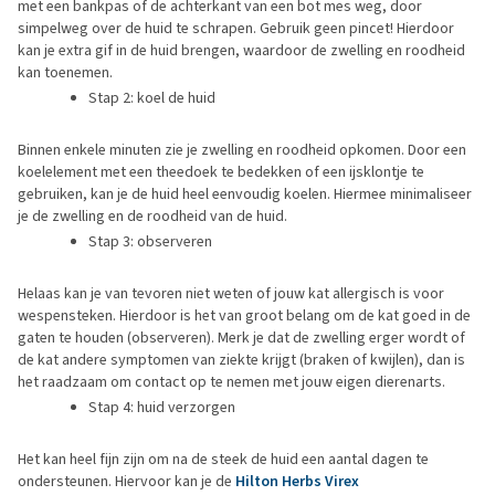
met een bankpas of de achterkant van een bot mes weg, door
simpelweg over de huid te schrapen. Gebruik geen pincet! Hierdoor
kan je extra gif in de huid brengen, waardoor de zwelling en roodheid
kan toenemen.
Stap 2: koel de huid
Binnen enkele minuten zie je zwelling en roodheid opkomen. Door een
koelelement met een theedoek te bedekken of een ijsklontje te
gebruiken, kan je de huid heel eenvoudig koelen. Hiermee minimaliseer
je de zwelling en de roodheid van de huid.
Stap 3: observeren
Helaas kan je van tevoren niet weten of jouw kat allergisch is voor
wespensteken. Hierdoor is het van groot belang om de kat goed in de
gaten te houden (observeren). Merk je dat de zwelling erger wordt of
de kat andere symptomen van ziekte krijgt (braken of kwijlen), dan is
het raadzaam om contact op te nemen met jouw eigen dierenarts.
Stap 4: huid verzorgen
Het kan heel fijn zijn om na de steek de huid een aantal dagen te
ondersteunen. Hiervoor kan je de
Hilton Herbs Virex