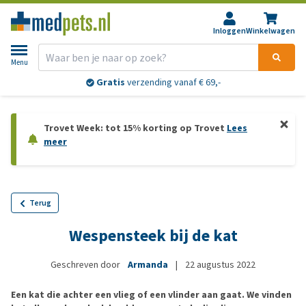
Inloggen
Winkelwagen
Menu
Gratis
verzending vanaf € 69,-
Trovet Week: tot 15% korting op Trovet
Lees
meer
Terug
Wespensteek bij de kat
Geschreven door
Armanda
|
22 augustus 2022
Een kat die achter een vlieg of een vlinder aan gaat. We vinden