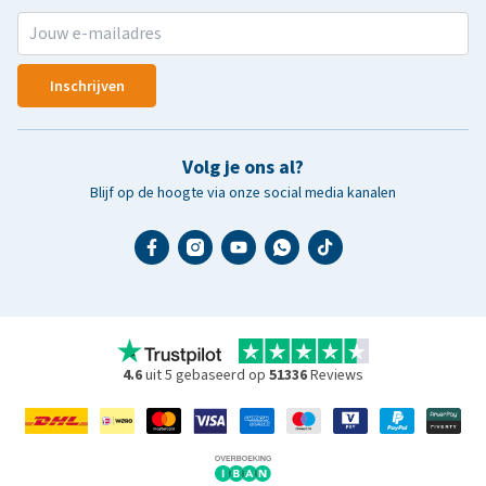
Inschrijven
Volg je ons al?
Blijf op de hoogte via onze social media kanalen
4.6
uit 5 gebaseerd op
51336
Reviews