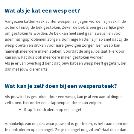
Wat als je kat een wesp eet?
Aangezien katten vaak achter wespen aanjagen worden zij vaak in de
poten of in/bij de bek gestoken. Zeker de bek is een gevaarlijke plek
om gestoken te worden. De bek kan heel snel gaan zwellen en voor
ademhalingsproblemen zorgen. Sommige katten zijn zo snel dat zij de
wesp opeten en dit kan voor nare gevolgen zorgen. Een wesp kan
namelijk meerdere malen steken, voordat de angel los laat. Hierdoor
kan jouw kat dus ook meerdere malen gestoken worden.
Als je er van overtuigd bent dat jouw kat een wesp heeft gegeten, bel
dan met jouw dierenarts!
Wat kan je zelf doen bij een wespensteek?
Als jouw kat is gestoken door een wesp, kan je al een aantal dingen
zelf doen. Hieronder een stappenplan die je kan volgen:
Stap 1: controleren op een angel
Afhankelijk van de plek waar jouw kat is gestoken, is het raadzaam om
te controleren op een angel. Zie je de angel nog zitten? Haal deze dan