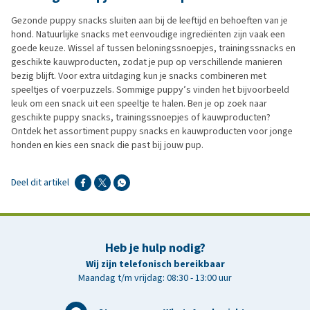
Gezonde puppy snacks sluiten aan bij de leeftijd en behoeften van je
hond. Natuurlijke snacks met eenvoudige ingrediënten zijn vaak een
goede keuze. Wissel af tussen beloningssnoepjes, trainingssnacks en
geschikte kauwproducten, zodat je pup op verschillende manieren
bezig blijft. Voor extra uitdaging kun je snacks combineren met
speeltjes of voerpuzzels. Sommige puppy’s vinden het bijvoorbeeld
leuk om een snack uit een speeltje te halen. Ben je op zoek naar
geschikte puppy snacks, trainingssnoepjes of kauwproducten?
Ontdek het assortiment puppy snacks en kauwproducten voor jonge
honden en kies een snack die past bij jouw pup.
Deel dit artikel
Heb je hulp nodig?
Wij zijn telefonisch bereikbaar
Maandag t/m vrijdag: 08:30 - 13:00 uur