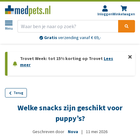
Inloggen
Winkelwagen
Menu
Gratis
verzending vanaf € 69,-
Trovet Week: tot 15% korting op Trovet
Lees
meer
Terug
Welke snacks zijn geschikt voor
puppy’s?
Geschreven door
Nova
|
11 mei 2026