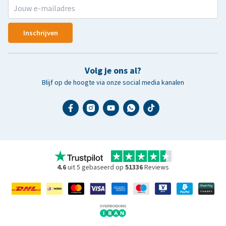
Inschrijven
Volg je ons al?
Blijf op de hoogte via onze social media kanalen
4.6
uit 5 gebaseerd op
51336
Reviews