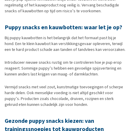
regelmatig of het kauwproduct nog veilig is. Vervang beschadigde
snacks of kauwbotten op tijd om risico’s te voorkomen.
Puppy snacks en kauwbotten: waar let je op?
Bij puppy kauwbotten is het belangrijk dat het formaat past bij je
hond. Een te klein kauwbot kan verstikkingsgevaar opleveren, terwijl
een te hard product schade aan tanden of tandvlees kan veroorzaken.
Introduceer nieuwe snacks rustig om te controleren hoe je pup erop
reageert. Sommige puppy’s hebben een gevoelige spijsvertering en
kunnen anders last krijgen van maag- of darmklachten.
Vermijd snacks met veel zout, kunstmatige toevoegingen of scherpe
harde delen. Ook menselijke voeding is niet altijd geschikt voor
puppy’s. Producten zoals chocolade, druiven, rozijnen en sterk
gekruid eten kunnen schadelijk zijn voor honden.
Gezonde puppy snacks kiezen: van
trainingssnoepjes tot kauwproducten