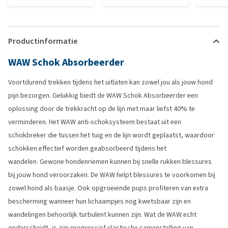
Productinformatie
WAW Schok Absorbeerder
Voortdurend trekken tijdens het uitlaten kan zowel jou als jouw hond
pijn bezorgen. Gelukkig biedt de WAW Schok Absorbeerder een
oplossing door de trekkracht op de lijn met maar liefst 40% te
verminderen. Het WAW anti-schoksysteem bestaat uit een
schokbreker die tussen het tuig en de lijn wordt geplaatst, waardoor
schokken effectief worden geabsorbeerd tijdens het
wandelen. Gewone hondenriemen kunnen bij snelle rukken blessures
bij jouw hond veroorzaken. De WAW helpt blessures te voorkomen bij
zowel hond als baasje. Ook opgroeiende pups profiteren van extra
bescherming wanneer hun lichaampjes nog kwetsbaar zijn en
wandelingen behoorlijk turbulent kunnen zijn. Wat de WAW echt
onderscheidt, is zijn progressief elastische samenstelling van