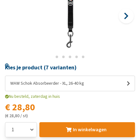
Kies je product (7 varianten)
WAW Schok Absorbeerder - XL, 26-40 kg
Nu besteld, zaterdag in huis
€ 28,80
(€ 28,80 / st)
In winkelwagen