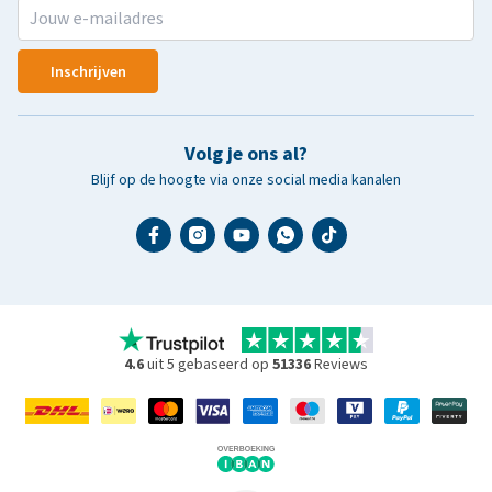
Inschrijven
Volg je ons al?
Blijf op de hoogte via onze social media kanalen
4.6
uit 5 gebaseerd op
51336
Reviews