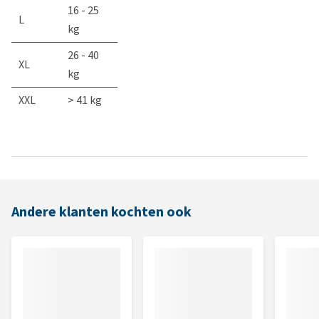
16 - 25
L
kg
26 - 40
XL
kg
XXL
> 41 kg
Andere klanten kochten ook