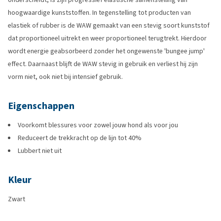
hoogwaardige kunststoffen. In tegenstelling tot producten van
elastiek of rubber is de WAW gemaakt van een stevig soort kunststof
dat proportioneel uitrekt en weer proportioneel terugtrekt. Hierdoor
wordt energie geabsorbeerd zonder het ongewenste 'bungee jump'
effect. Daarnaast blijft de WAW stevig in gebruik en verliest hij zijn
vorm niet, ook niet bij intensief gebruik.
Eigenschappen
Voorkomt blessures voor zowel jouw hond als voor jou
Reduceert de trekkracht op de lijn tot 40%
Lubbert niet uit
Kleur
Zwart