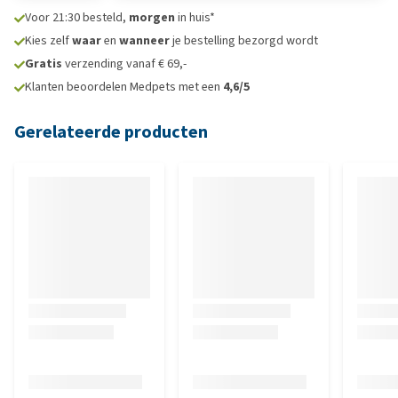
Voor 21:30 besteld,
morgen
in huis*
Kies zelf
waar
en
wanneer
je bestelling bezorgd wordt
Gratis
verzending vanaf € 69,-
Klanten beoordelen Medpets met een
4,6/5
Gerelateerde producten