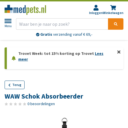
Inloggen
Winkelwagen
Menu
Gratis
verzending vanaf € 69,-
Trovet Week: tot 15% korting op Trovet
Lees
meer
Terug
WAW Schok Absorbeerder
0 beoordelingen