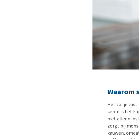
Waarom sl
Het zal je vas
keren is het k
niet alleen in
zorgt bij mens
kauwen, omdat 