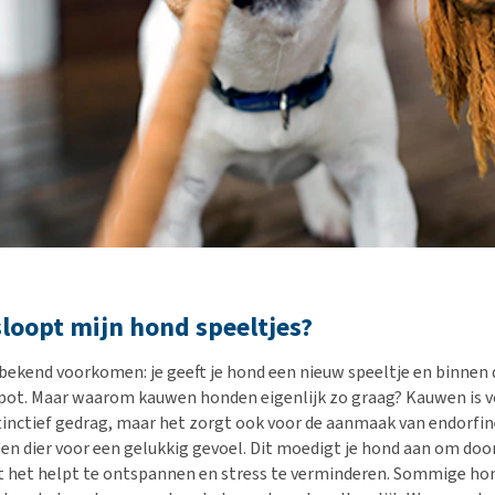
oopt mijn hond speeltjes?
t bekend voorkomen: je geeft je hond een nieuw speeltje en binnen 
apot. Maar waarom kauwen honden eigenlijk zo graag? Kauwen is 
stinctief gedrag, maar het zorgt ook voor de aanmaak van endorfine
 en dier voor een gelukkig gevoel. Dit moedigt je hond aan om door
het helpt te ontspannen en stress te verminderen. Sommige hon