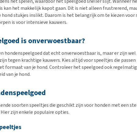
jdens het spelen, waardoor het speelgoed sneller slijt. Wanneer he
s kan het makkelijk kapot gaan. Dit is niet alleen frustrerend, ma
je hond stukjes inslikt. Daarom is het belangrijk om te kiezen voor
rpen is voor intensieve kauwers.
elgoed is onverwoestbaar?
een hondenspeelgoed dat echt onverwoestbaar is, maar er zijn wel 
ijn tegen krachtige kauwers. Kies altijd voor speeltjes die passen 
het formaat van je hond. Controleer het speelgoed ook regelmatig 
eid van je hond.
ndenspeelgoed
llende soorten speeltjes die geschikt zijn voor honden met een ste
Hier zijn enkele populaire opties.
peeltjes