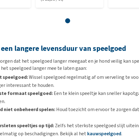
 een langere levensduur van speelgoed
orgen dat het speelgoed langer meegaat en je hond veilig kan spel
 het speelgoed langer mee te laten gaan:
t speelgoed:
Wissel speelgoed regelmatig af om verveling te vo
er interessant te houden.
uiste formaat speelgoed:
Een te klein speeltje kan sneller kapotg
en.
nd niet onbeheerd spelen:
Houd toezicht om ervoor te zorgen dat 
sleten speeltjes op tijd:
Zelfs het sterkste speelgoed slijt uiteind
elmatig op beschadigingen. Bekijk al het
kauwspeelgoed
.