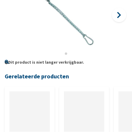
Dit product is niet langer verkrijgbaar.
Gerelateerde producten