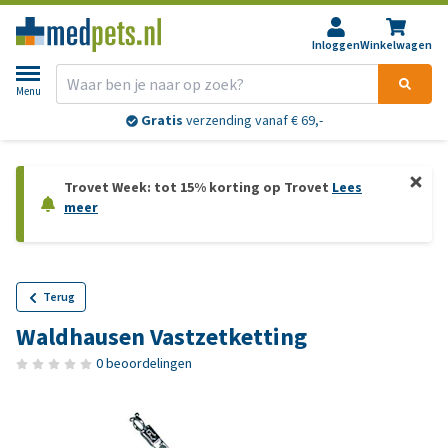
Inloggen
Winkelwagen
Menu
Gratis
verzending vanaf € 69,-
Trovet Week: tot 15% korting op Trovet
Lees
meer
Terug
Waldhausen Vastzetketting
0 beoordelingen