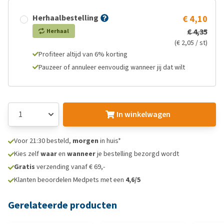
Herhaalbestelling
€ 4,10
€ 4,35
Herhaal
(€ 2,05 / st)
Profiteer altijd van 6% korting
Pauzeer of annuleer eenvoudig wanneer jij dat wilt
In winkelwagen
Voor 21:30 besteld,
morgen
in huis*
Kies zelf
waar
en
wanneer
je bestelling bezorgd wordt
Gratis
verzending vanaf € 69,-
Klanten beoordelen Medpets met een
4,6/5
Gerelateerde producten