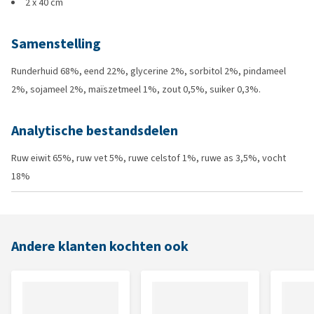
2 x 40 cm
Samenstelling
Runderhuid 68%, eend 22%, glycerine 2%, sorbitol 2%, pindameel
2%, sojameel 2%, maïszetmeel 1%, zout 0,5%, suiker 0,3%.
Analytische bestandsdelen
Ruw eiwit 65%, ruw vet 5%, ruwe celstof 1%, ruwe as 3,5%, vocht
18%
Andere klanten kochten ook