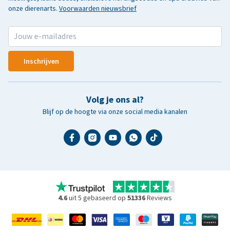
onze dierenarts.
Voorwaarden nieuwsbrief
Inschrijven
Volg je ons al?
Blijf op de hoogte via onze social media kanalen
4.6
uit 5 gebaseerd op
51336
Reviews