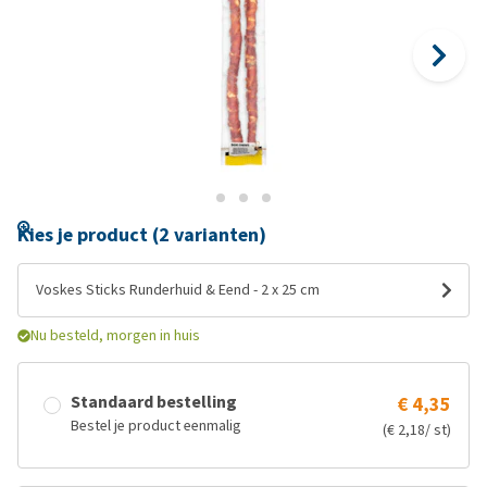
Kies je product (2 varianten)
Voskes Sticks Runderhuid & Eend - 2 x 25 cm
Nu besteld, morgen in huis
Standaard bestelling
€ 4,35
Bestel je product eenmalig
(€ 2,18/ st)