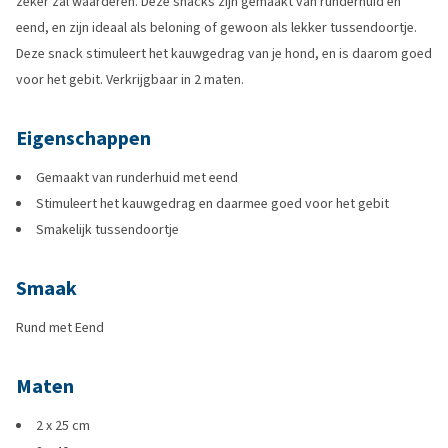
zeker zal waarderen. Deze snacks zijn gemaakt van runderhuid en
eend, en zijn ideaal als beloning of gewoon als lekker tussendoortje.
Deze snack stimuleert het kauwgedrag van je hond, en is daarom goed
voor het gebit. Verkrijgbaar in 2 maten.
Eigenschappen
Gemaakt van runderhuid met eend
Stimuleert het kauwgedrag en daarmee goed voor het gebit
Smakelijk tussendoortje
Smaak
Rund met Eend
Maten
2 x 25 cm