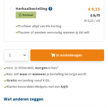
Herhaalbestelling
€ 9,15
€ 9,75
Herhaal
(€ 0,23 / st)
Profiteer altijd van 6% korting
Pauzeer of annuleer eenvoudig wanneer jij dat wilt
In winkelwagen
Voor 21:30 besteld,
morgen
in huis*
Kies zelf
waar
en
wanneer
je bestelling bezorgd wordt
Gratis
verzending vanaf € 69,-
Klanten beoordelen Medpets met een
4,6/5
Wat anderen zeggen