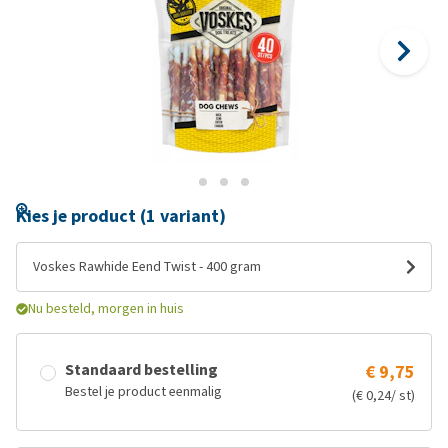
Kies je product (1 variant)
Voskes Rawhide Eend Twist - 400 gram
Nu besteld, morgen in huis
Standaard bestelling
€ 9,75
Bestel je product eenmalig
(€ 0,24/ st)