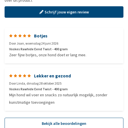
over dit product
Schrijf jouw eigen review
Botjes
Door
Joan
,
woensdag 24 juni 2026
Voskes Rawhide Eend Twist - 400 gram
Zeer fijne botjes, onze hond doet er lang mee.
Lekker en gezond
Door
Linda
,
dinsdag 28 oktober 2025
Voskes Rawhide Eend Twist - 400 gram
Mijn hond wil voer en snacks zo natuurlijk mogelijk, zonder
kunstmatige toevoegingen
Bekijk alle beoordelingen