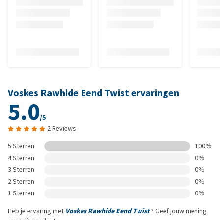
Voskes Rawhide Eend Twist ervaringen
5.0
/5
2 Reviews
5 Sterren
100%
4 Sterren
0%
3 Sterren
0%
2 Sterren
0%
1 Sterren
0%
Heb je ervaring met
Voskes Rawhide Eend Twist
? Geef jouw mening