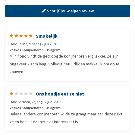
Schrijf jouw eigen review
Smakelijk
Door
Celine
,
dinsdag 7 juli 2026
Voskes Konijnenoren - 350 gram
Mijn hond vindt de gedroogde konijnenoren erg lekker. Ze zijn
ongeveer 20 cm lang, volledig natuurlijk en makkelijk om op te
kauwen.
Ons hondje eet ze niet
Door
Barbara
,
vrijdag 12 juni 2026
Voskes Konijnenoren - 350 gram
Helaas, andere konijnenoren wilde ze graag maar aan deze ruikt
ze en besluit dat het niet interessant is.