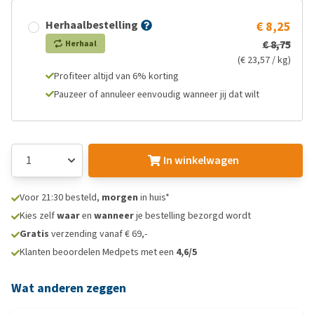
Herhaalbestelling
€ 8,25
€ 8,75
Herhaal
(€ 23,57 / kg)
Profiteer altijd van 6% korting
Pauzeer of annuleer eenvoudig wanneer jij dat wilt
In winkelwagen
Voor 21:30 besteld,
morgen
in huis*
Kies zelf
waar
en
wanneer
je bestelling bezorgd wordt
Gratis
verzending vanaf € 69,-
Klanten beoordelen Medpets met een
4,6/5
Wat anderen zeggen