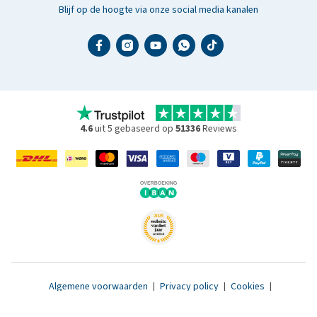
Blijf op de hoogte via onze social media kanalen
4.6
uit 5 gebaseerd op
51336
Reviews
Algemene voorwaarden
|
Privacy policy
|
Cookies
|
Toegankelijkheidsverklaring
|
© 2007 - 2026 www.medpets.nl