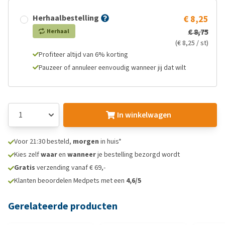
Herhaalbestelling
€ 8,25
€ 8,75
Herhaal
(€ 8,25 / st)
Profiteer altijd van 6% korting
Pauzeer of annuleer eenvoudig wanneer jij dat wilt
In winkelwagen
Voor 21:30 besteld,
morgen
in huis*
Kies zelf
waar
en
wanneer
je bestelling bezorgd wordt
Gratis
verzending vanaf € 69,-
Klanten beoordelen Medpets met een
4,6/5
Gerelateerde producten