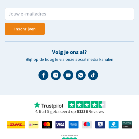
Inschrijven
Volg je ons al?
Blijf op de hoogte via onze social media kanalen
4.6
uit 5 gebaseerd op
51336
Reviews