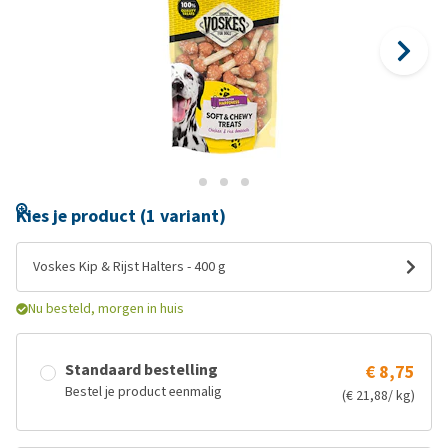
Kies je product (1 variant)
Voskes Kip & Rijst Halters - 400 g
Nu besteld, morgen in huis
Standaard bestelling
€ 8,75
Bestel je product eenmalig
(€ 21,88/ kg)