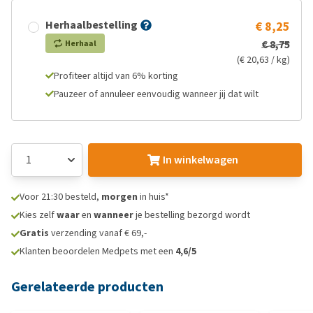
Herhaalbestelling
€ 8,25
€ 8,75
Herhaal
(€ 20,63 / kg)
Profiteer altijd van 6% korting
Pauzeer of annuleer eenvoudig wanneer jij dat wilt
In winkelwagen
Voor 21:30 besteld,
morgen
in huis*
Kies zelf
waar
en
wanneer
je bestelling bezorgd wordt
Gratis
verzending vanaf € 69,-
Klanten beoordelen Medpets met een
4,6/5
Gerelateerde producten