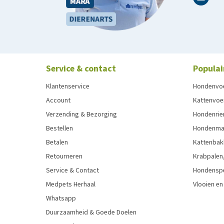
Service & contact
Populai
Klantenservice
Hondenvo
Account
Kattenvoe
Verzending & Bezorging
Hondenrie
Bestellen
Hondenman
Betalen
Kattenbak
Retourneren
Krabpalen,
Service & Contact
Hondensp
Medpets Herhaal
Vlooien en
Whatsapp
Duurzaamheid & Goede Doelen