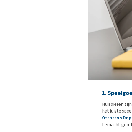
1. Speelgoe
Huisdieren zij
het juiste spe
Ottosson Dog
bemachtigen. H