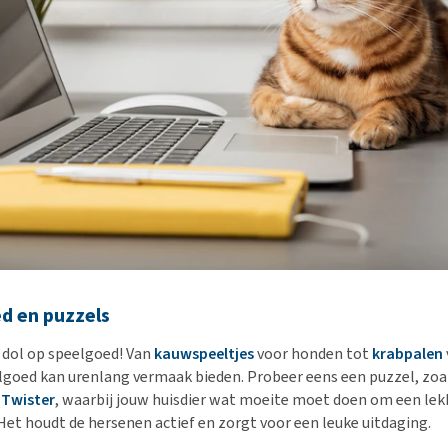
d en puzzels
n dol op speelgoed! Van
kauwspeeltjes
voor honden tot
krabpalen
elgoed kan urenlang vermaak bieden. Probeer eens een puzzel, zoa
 Twister
, waarbij jouw huisdier wat moeite moet doen om een lek
et houdt de hersenen actief en zorgt voor een leuke uitdaging.