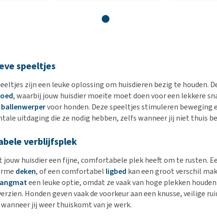
ieve speeltjes
peeltjes zijn een leuke oplossing om huisdieren bezig te houden. 
goed
, waarbij jouw huisdier moeite moet doen voor een lekkere sn
ballenwerper
voor honden. Deze speeltjes stimuleren beweging e
tale uitdaging die ze nodig hebben, zelfs wanneer jij niet thuis be
bele verblijfsplek
t jouw huisdier een fijne, comfortabele plek heeft om te rusten. E
warme
deken
, of een comfortabel
ligbed
kan een groot verschil mak
angmat
een leuke optie, omdat ze vaak van hoge plekken houden
erzien. Honden geven vaak de voorkeur aan een knusse, veilige rui
 wanneer jij weer thuiskomt van je werk.