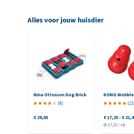
Alles voor jouw huisdier
Nina Ottosson Dog Brick
KONG Wobble
(
8
)
(
21
€ 29,65
€ 17,25
-
€ 21,
(€ 17,25 / st)