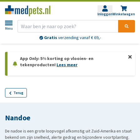
Inloggen
Winkelwagen
Menu
Gratis
verzending vanaf € 69,-
App Only: 5% korting op vlooien- en
tekenproducten!
Lees meer
Terug
Nandoe
De nadoe is een grote loopvogel afkomstig uit Zuid-Amerika en staat
bekend om zijn snelheid, alerte gedrag en bijzondere voortplanting.