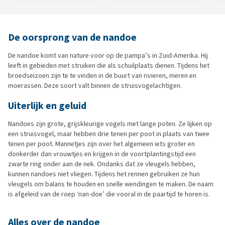
De oorsprong van de nandoe
De nandoe komt van nature voor op de pampa’s in Zuid-Amerika. Hij
leeft in gebieden met struiken die als schuilplaats dienen. Tijdens het
broedseizoen zijn te te vinden in de buurt van rivieren, meren en
moerassen. Deze soort valt binnen de struisvogelachtigen.
Uiterlijk en geluid
Nandoes zijn grote, grijskleurige vogels met lange poten. Ze lijken op
een struisvogel, maar hebben drie tenen per poot in plaats van twee
tenen per poot. Mannetjes zijn over het algemeen iets groter en
donkerder dan vrouwtjes en krijgen in de voortplantingstijd een
zwarte ring onder aan de nek. Ondanks dat ze vleugels hebben,
kunnen nandoes niet vliegen. Tijdens het rennen gebruiken ze hun
vleugels om balans te houden en snelle wendingen te maken. De naam
is afgeleid van de roep ‘nan-doe’ die vooral in de paartijd te horen is.
Alles over de nandoe