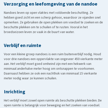
Verzorging en leefomgeving van de nandoe
Nandoes leven op open vlaktes met voldoende beschutting. Ze
hebben goed zicht en een scherp gehoor, waardoor ze vijanden snel
opmerken. Ze gebruiken de open plekken om voedsel te zoeken en de
beschutte plekken om te schuilen of te rusten. Vooral in het
broedseizoen leven ze vaak in de buurt van water.
Verblijf en ruimte
Voor een kleine groep nandoes is een ruim buitenverblijf nodig. Houd
voor drie nandoes een oppervlakte van ongeveer 450 vierkante meter
aan. Het verblijf moet goed omheind zijn met een hekwerk van
minimaal anderhalve meter hoog om ontsnappen te voorkomen.
Daarnaast hebben ze ook een nachthok van minimaal 15 vierkante
meter nodig waar ze kunnen schuilen.
Inrichting
Het verblijf moet zowel open ruimte als beschutte plekken bieden. De
open ruimte is belangrijk voor beweging en het zoeken van voedsel.