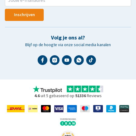
Inschrijven
Volg je ons al?
Blijf op de hoogte via onze social media kanalen
4.6
uit 5 gebaseerd op
51336
Reviews