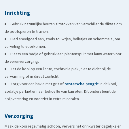
Inrichting
Gebruik natuurlijke houten zitstokken van verschillende diktes om
de pootspieren te trainen.
Bied speelgoed aan, zoals touwtjes, belletjes en schommels, om
verveling te voorkomen.
Plaats een badje of gebruik een plantenspuit met lauw water voor
de verenverzorging.
Zet de kooi op een lichte, tochtvrije plek, niet te dicht bij de
verwarming of in direct zonlicht.
Zorg voor een bakje met grit of
oesterschelpengrit
in de kooi,
zodat je parkiet er naar behoefte van kan eten. Dit ondersteunt de
spijsvertering en voorziet in extra mineralen.
Verzorging
Maak de kooi regelmatig schoon, ververs het drinkwater dagelijks en