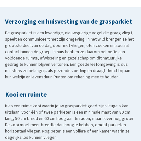
Verzorging en huisvesting van de grasparkiet
De grasparkiet is een levendige, nieuwsgierige vogel die graag vliegt,
speelt en communiceert met zijn omgeving. In het wild brengen ze het
grootste deel van de dag door met vliegen, eten zoeken en sociaal
contact binnen de groep. In huis hebben ze daarom behoefte aan
voldoende ruimte, afwisseling en gezelschap om dit natuurlijke
gedrag te kunnen blijven vertonen. Een goede leefomgeving is dus
minstens zo belangrijk als gezonde voeding en draagt direct bij aan
hun welzijn en levensduur. Punten om rekening mee te houden:
Kooi en ruimte
Kies een ruime kooi waarin jouw grasparkiet goed zijn vleugels kan
uitslaan. Voor één of twee parkieten is een minimale maat van 80 cm
lang, 50 cm breed en 60 cm hoog aan te raden, maar liever nog groter.
De kooi moet meer breedte dan hoogte hebben, omdat parkieten
horizontaal vliegen. Nog beter is een volière of een kamer waarin ze
dagelijks los kunnen vliegen.