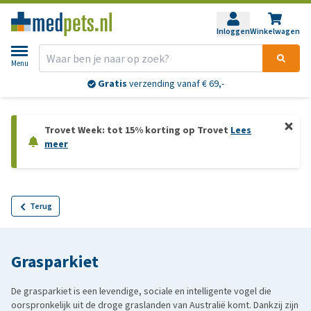
Inloggen
Winkelwagen
Menu
Gratis
verzending vanaf € 69,-
Trovet Week: tot 15% korting op Trovet
Lees
meer
Terug
Grasparkiet
De grasparkiet is een levendige, sociale en intelligente vogel die
oorspronkelijk uit de droge graslanden van Australië komt. Dankzij zijn