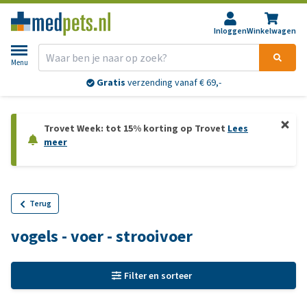
Inloggen
Winkelwagen
Menu
Gratis
verzending vanaf € 69,-
Trovet Week: tot 15% korting op Trovet
Lees
meer
Terug
vogels - voer - strooivoer
Filter en sorteer