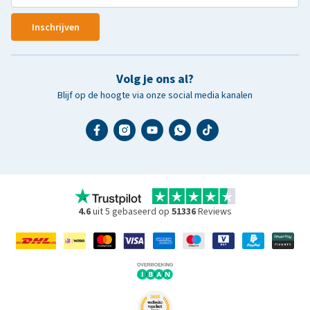
Inschrijven
Volg je ons al?
Blijf op de hoogte via onze social media kanalen
4.6
uit 5 gebaseerd op
51336
Reviews