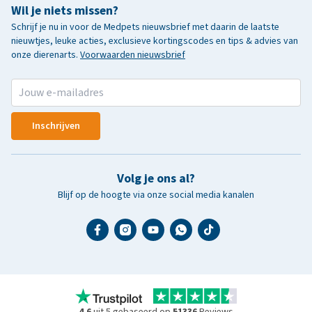
Wil je niets missen?
Schrijf je nu in voor de Medpets nieuwsbrief met daarin de laatste
nieuwtjes, leuke acties, exclusieve kortingscodes en tips & advies van
onze dierenarts.
Voorwaarden nieuwsbrief
Inschrijven
Volg je ons al?
Blijf op de hoogte via onze social media kanalen
4.6
uit 5 gebaseerd op
51336
Reviews