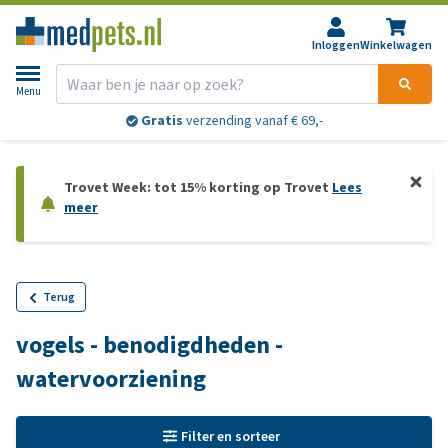
Inloggen
Winkelwagen
Menu
Gratis
verzending vanaf € 69,-
Trovet Week: tot 15% korting op Trovet
Lees
meer
Terug
vogels - benodigdheden -
watervoorziening
Filter en sorteer