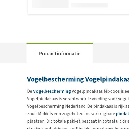
Productinformatie
Vogelbescherming Vogelpindaka
De
Vogelbescherming
Vogelpindakaas Mixdoos is een
Vogelpindakaas is verantwoorde voeding voor voge
Vogelbescherming Nederland. De pindakaas is rijk 
zout. Middels een zogeheten los verkrijgbare
pinda
plaatsen. Dit totale pakket bestaat in totaal uit dr
stukjes noot, drie potjes Pindakaas met meelworme