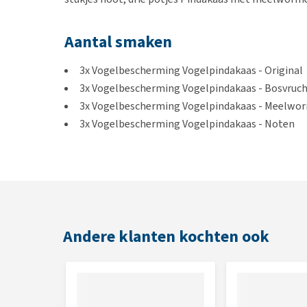
Aantal smaken
3x Vogelbescherming Vogelpindakaas - Original
3x Vogelbescherming Vogelpindakaas - Bosvruc
3x Vogelbescherming Vogelpindakaas - Meelwo
3x Vogelbescherming Vogelpindakaas - Noten
Inhoud per pot
300 ml
Andere klanten kochten ook