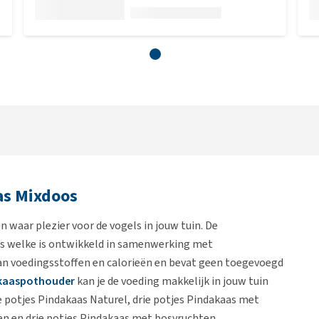
as Mixdoos
 waar plezier voor de vogels in jouw tuin. De
ls welke is ontwikkeld in samenwerking met
aan voedingsstoffen en calorieën en bevat geen toegevoegd
kaaspothouder
kan je de voeding makkelijk in jouw tuin
ie potjes Pindakaas Naturel, drie potjes Pindakaas met
n en drie potjes Pindakaas met bosvruchten.