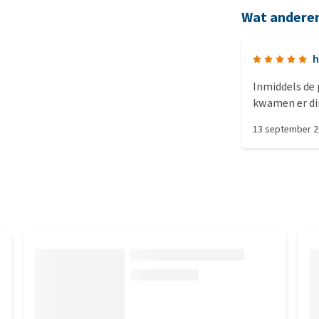
Wat andere
h
Inmiddels de
kwamen er dir
13 september 