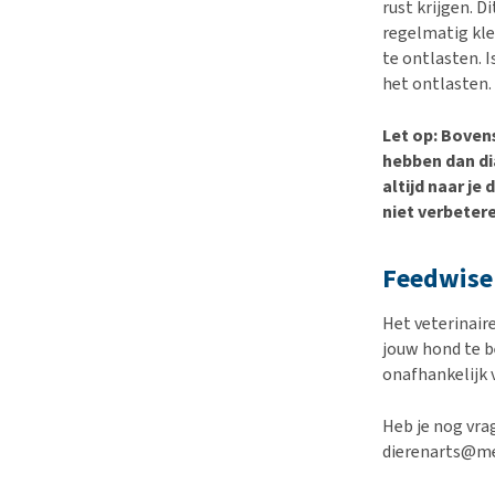
rust krijgen. D
regelmatig kle
te ontlasten. I
het ontlasten. 
Let op: Boven
hebben dan dia
altijd naar je
niet verbetere
Feedwise 
Het veterinai
jouw hond te b
onafhankelijk 
Heb je nog vra
dierenarts@me