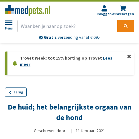
Inloggen
Winkelwagen
Menu
Gratis
verzending vanaf € 69,-
Trovet Week: tot 15% korting op Trovet
Lees
meer
Terug
De huid; het belangrijkste orgaan van
de hond
Geschreven door
|
11 februari 2021