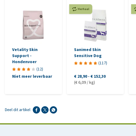
Herhaal
Vetality Skin
Sanimed Skin
Support -
Sensitive Dog
Hondenvoer
(
117
)
(
12
)
Niet meer leverbaar
€ 28,90
-
€ 152,30
(€ 6,09 / kg)
Deel dit artikel