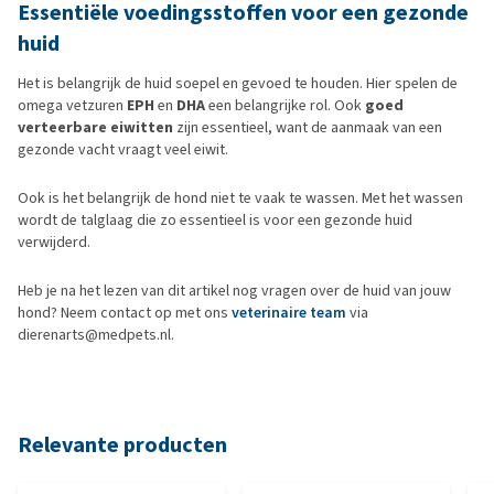
Essentiële voedingsstoffen voor een gezonde
huid
Het is belangrijk de huid soepel en gevoed te houden. Hier spelen de
omega vetzuren
EPH
en
DHA
een belangrijke rol. Ook
goed
verteerbare eiwitten
zijn essentieel, want de aanmaak van een
gezonde vacht vraagt veel eiwit.
Ook is het belangrijk de hond niet te vaak te wassen. Met het wassen
wordt de talglaag die zo essentieel is voor een gezonde huid
verwijderd.
Heb je na het lezen van dit artikel nog vragen over de huid van jouw
hond? Neem contact op met ons
veterinaire team
via
dierenarts@medpets.nl.
Relevante producten