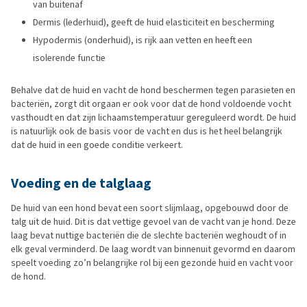
van buitenaf
Dermis (lederhuid), geeft de huid elasticiteit en bescherming
Hypodermis (onderhuid), is rijk aan vetten en heeft een
isolerende functie
Behalve dat de huid en vacht de hond beschermen tegen parasieten en
bacteriën, zorgt dit orgaan er ook voor dat de hond voldoende vocht
vasthoudt en dat zijn lichaamstemperatuur gereguleerd wordt. De huid
is natuurlijk ook de basis voor de vacht en dus is het heel belangrijk
dat de huid in een goede conditie verkeert.
Voeding en de talglaag
De huid van een hond bevat een soort slijmlaag, opgebouwd door de
talg uit de huid. Dit is dat vettige gevoel van de vacht van je hond. Deze
laag bevat nuttige bacteriën die de slechte bacteriën weghoudt of in
elk geval verminderd. De laag wordt van binnenuit gevormd en daarom
speelt voeding zo’n belangrijke rol bij een gezonde huid en vacht voor
de hond.