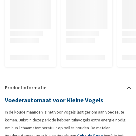
Productinformatie
Voederautomaat voor Kleine Vogels
In de koude maanden is het voor vogels lastiger om aan voedsel te
komen. Juist in deze periode hebben tuinvogels extra energie nodig
om hun lichaamstemperatuur op peil te houden. De metalen
Voederautomaat voor Kleine Vogels van
Gebr. de Boon
heeft in het