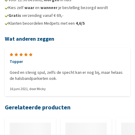
Kies zelf
waar
en
wanneer
je bestelling bezorgd wordt
Gratis
verzending vanaf € 69,-
Klanten beoordelen Medpets met een
4,6/5
Wat anderen zeggen
Topper
Goed en stevig spul, zelfs de specht kan er nog bij, maar helaas
de halsbandparkieten ook.
16 juni 2021
, door
Micky
Gerelateerde producten