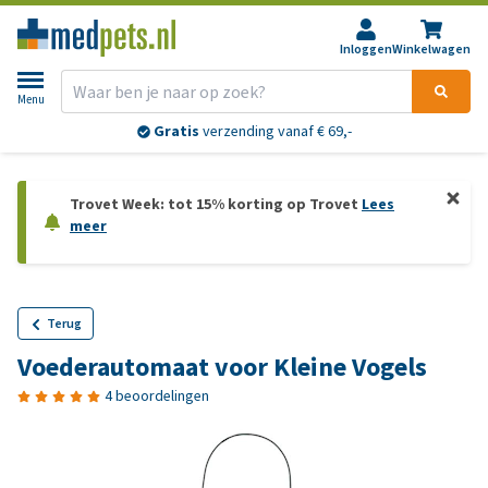
Inloggen
Winkelwagen
Menu
Gratis
verzending vanaf € 69,-
Trovet Week: tot 15% korting op Trovet
Lees
meer
Terug
Voederautomaat voor Kleine Vogels
4 beoordelingen