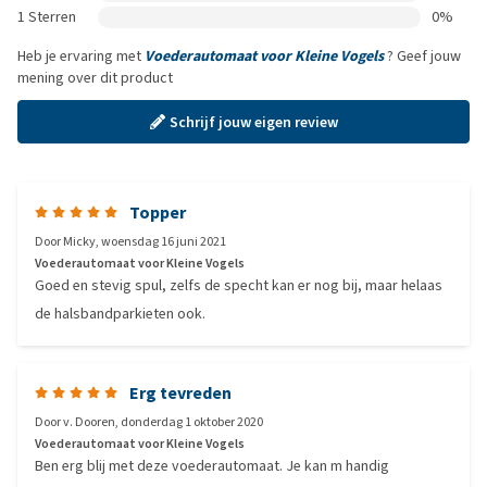
1 Sterren
0%
Heb je ervaring met
Voederautomaat voor Kleine Vogels
? Geef jouw
mening over dit product
Schrijf jouw eigen review
Topper
Door
Micky
,
woensdag 16 juni 2021
Voederautomaat voor Kleine Vogels
Goed en stevig spul, zelfs de specht kan er nog bij, maar helaas
de halsbandparkieten ook.
Erg tevreden
Door
v. Dooren
,
donderdag 1 oktober 2020
Voederautomaat voor Kleine Vogels
Ben erg blij met deze voederautomaat. Je kan m handig