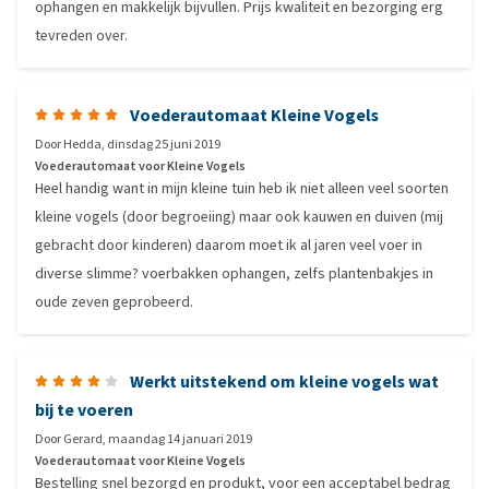
ophangen en makkelijk bijvullen. Prijs kwaliteit en bezorging erg
tevreden over.
Voederautomaat Kleine Vogels
Door
Hedda
,
dinsdag 25 juni 2019
Voederautomaat voor Kleine Vogels
Heel handig want in mijn kleine tuin heb ik niet alleen veel soorten
kleine vogels (door begroeiing) maar ook kauwen en duiven (mij
gebracht door kinderen) daarom moet ik al jaren veel voer in
diverse slimme? voerbakken ophangen, zelfs plantenbakjes in
oude zeven geprobeerd.
Werkt uitstekend om kleine vogels wat
bij te voeren
Door
Gerard
,
maandag 14 januari 2019
Voederautomaat voor Kleine Vogels
Bestelling snel bezorgd en produkt, voor een acceptabel bedrag