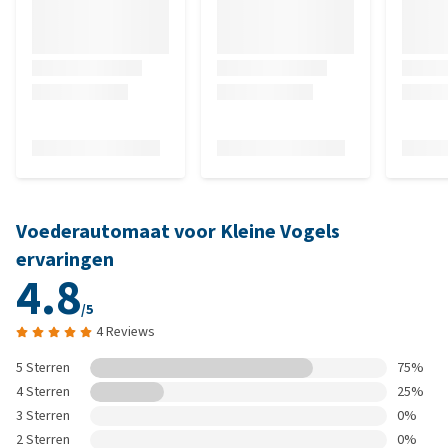
Voederautomaat voor Kleine Vogels
ervaringen
4.8
/5
4 Reviews
5 Sterren
75%
4 Sterren
25%
3 Sterren
0%
2 Sterren
0%