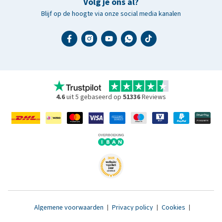
Volg je ons al?
Blijf op de hoogte via onze social media kanalen
4.6
uit 5 gebaseerd op
51336
Reviews
Algemene voorwaarden
|
Privacy policy
|
Cookies
|
Toegankelijkheidsverklaring
|
© 2007 - 2026 www.medpets.nl