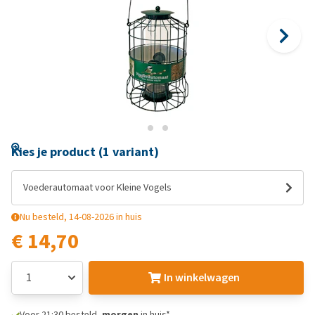
Kies je product (1 variant)
Voederautomaat voor Kleine Vogels
Nu besteld, 14-08-2026 in huis
€ 14,70
In winkelwagen
Voor 21:30 besteld,
morgen
in huis*