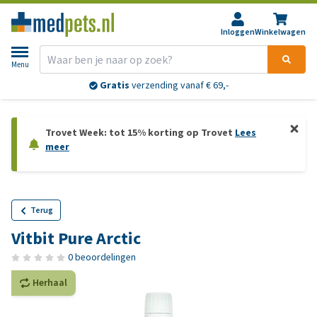
Inloggen
Winkelwagen
Menu
Gratis
verzending vanaf € 69,-
Trovet Week: tot 15% korting op Trovet
Lees
meer
Terug
Vitbit Pure Arctic
0 beoordelingen
Herhaal