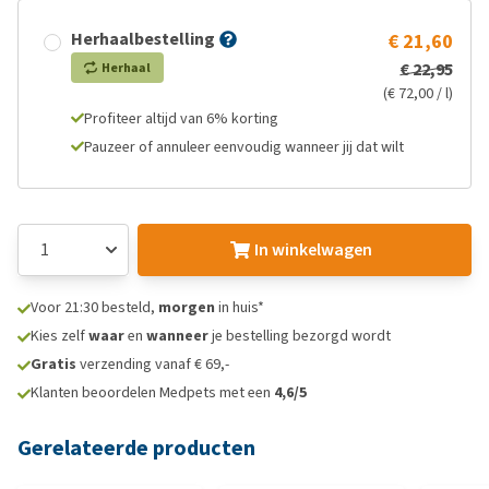
Herhaalbestelling
€ 21,60
€ 22,95
Herhaal
(€ 72,00 / l)
Profiteer altijd van 6% korting
Pauzeer of annuleer eenvoudig wanneer jij dat wilt
In winkelwagen
Voor 21:30 besteld,
morgen
in huis*
Kies zelf
waar
en
wanneer
je bestelling bezorgd wordt
Gratis
verzending vanaf € 69,-
Klanten beoordelen Medpets met een
4,6/5
Gerelateerde producten