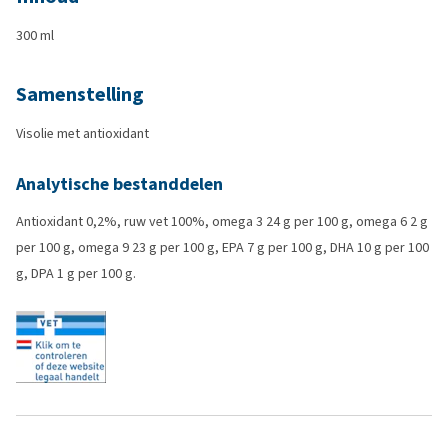
300 ml
Samenstelling
Visolie met antioxidant
Analytische bestanddelen
Antioxidant 0,2%, ruw vet 100%, omega 3 24 g per 100 g, omega 6 2 g
per 100 g, omega 9 23 g per 100 g, EPA 7 g per 100 g, DHA 10 g per 100
g, DPA 1 g per 100 g.