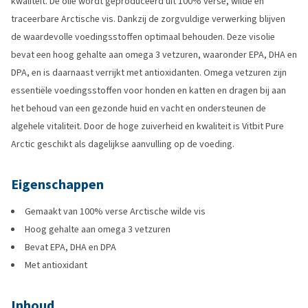
kwaliteit. De olie wordt geproduceerd uit 100% verse, wilde en
traceerbare Arctische vis. Dankzij de zorgvuldige verwerking blijven
de waardevolle voedingsstoffen optimaal behouden. Deze visolie
bevat een hoog gehalte aan omega 3 vetzuren, waaronder EPA, DHA en
DPA, en is daarnaast verrijkt met antioxidanten. Omega vetzuren zijn
essentiële voedingsstoffen voor honden en katten en dragen bij aan
het behoud van een gezonde huid en vacht en ondersteunen de
algehele vitaliteit. Door de hoge zuiverheid en kwaliteit is Vitbit Pure
Arctic geschikt als dagelijkse aanvulling op de voeding.
Eigenschappen
Gemaakt van 100% verse Arctische wilde vis
Hoog gehalte aan omega 3 vetzuren
Bevat EPA, DHA en DPA
Met antioxidant
Inhoud