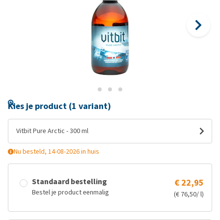
Kies je product (1 variant)
Vitbit Pure Arctic - 300 ml
Nu besteld, 14-08-2026 in huis
Standaard bestelling
€ 22,95
Bestel je product eenmalig
(€ 76,50/ l)