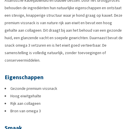
Atlantische kabeljauwhuid en blauwe bessen. Door het droogproces
behouden de ingrediënten hun natuurlijke eigenschappen en ontstaat
een stevige, knapperige structuur waar je hond graag op kauwt. Deze
premium vissnack is van nature rijk aan eiwit en bevat een hoog
gehalte aan collageen. Dit draagt bij aan het behoud van een gezonde
huid, een glanzende vacht en soepele gewrichten. Daarnaast bevat de
snack omega 3 vetzuren en is het eiwit goed verteerbaar. De
samenstelling is volledig natuurlijk, zonder toevoegingen of
conserveermiddelen.
Eigenschappen
Gezonde premium vissnack
Hoog eiwitgehalte
Rijk aan collageen
Bron van omega 3
Smaak