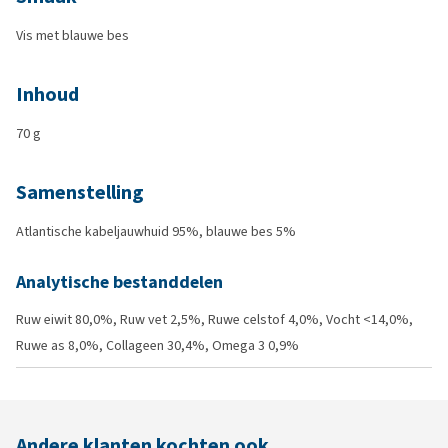
Vis met blauwe bes
Inhoud
70 g
Samenstelling
Atlantische kabeljauwhuid 95%, blauwe bes 5%
Analytische bestanddelen
Ruw eiwit 80,0%, Ruw vet 2,5%, Ruwe celstof 4,0%, Vocht <14,0%,
Ruwe as 8,0%, Collageen 30,4%, Omega 3 0,9%
Andere klanten kochten ook