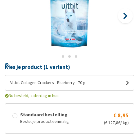
Kies je product (1 variant)
Vitbit Collagen Crackers - Blueberry - 70 g
Nu besteld, zaterdag in huis
Standaard bestelling
€ 8,95
Bestel je product eenmalig
(€ 127,86/ kg)