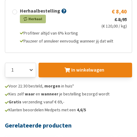
Herhaalbestelling
€ 8,40
€ 8,95
Herhaal
(€ 120,00 / kg)
Profiteer altijd van 6% korting
Pauzeer of annuleer eenvoudig wanneer jij dat wilt
In winkelwagen
Voor 21:30 besteld,
morgen
in huis*
Kies zelf
waar
en
wanneer
je bestelling bezorgd wordt
Gratis
verzending vanaf € 69,-
Klanten beoordelen Medpets met een
4,6/5
Gerelateerde producten