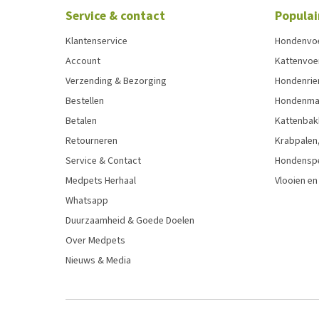
Service & contact
Populai
Klantenservice
Hondenvo
Account
Kattenvoe
Verzending & Bezorging
Hondenrie
Bestellen
Hondenman
Betalen
Kattenbak
Retourneren
Krabpalen,
Service & Contact
Hondensp
Medpets Herhaal
Vlooien en
Whatsapp
Duurzaamheid & Goede Doelen
Over Medpets
Nieuws & Media