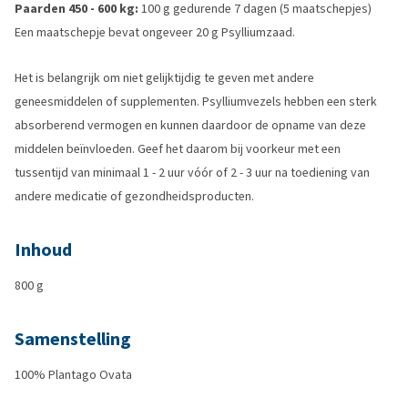
Paarden 450 - 600 kg:
100 g gedurende 7 dagen (5 maatschepjes)
Een maatschepje bevat ongeveer 20 g Psylliumzaad.
Het is belangrijk om niet gelijktijdig te geven met andere
geneesmiddelen of supplementen. Psylliumvezels hebben een sterk
absorberend vermogen en kunnen daardoor de opname van deze
middelen beïnvloeden. Geef het daarom bij voorkeur met een
tussentijd van minimaal 1 - 2 uur vóór of 2 - 3 uur na toediening van
andere medicatie of gezondheidsproducten.
Inhoud
800 g
Samenstelling
100% Plantago Ovata