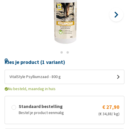
Kies je product (1 variant)
VitalStyle Psylliumzaad - 800 g
Nu besteld, maandag in huis
Standaard bestelling
€ 27,90
Bestel je product eenmalig
(€ 34,88/ kg)