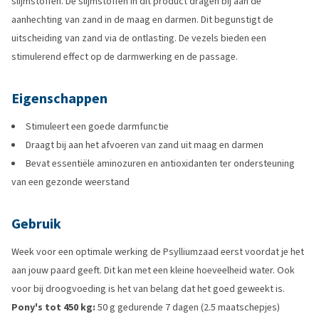
slijmstoffen. De slijmstoffen in dit product dragen bij aan de
aanhechting van zand in de maag en darmen. Dit begunstigt de
uitscheiding van zand via de ontlasting. De vezels bieden een
stimulerend effect op de darmwerking en de passage.
Eigenschappen
Stimuleert een goede darmfunctie
Draagt bij aan het afvoeren van zand uit maag en darmen
Bevat essentiële aminozuren en antioxidanten ter ondersteuning
van een gezonde weerstand
Gebruik
Week voor een optimale werking de Psylliumzaad eerst voordat je het
aan jouw paard geeft. Dit kan met een kleine hoeveelheid water. Ook
voor bij droogvoeding is het van belang dat het goed geweekt is.
Pony's tot 450 kg:
50 g gedurende 7 dagen (2.5 maatschepjes)