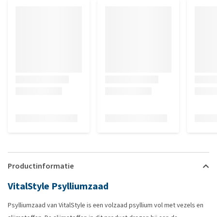
Productinformatie
VitalStyle Psylliumzaad
Psylliumzaad van VitalStyle is een volzaad psyllium vol met vezels en