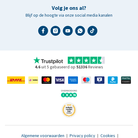
Volg je ons al?
Blijf op de hoogte via onze social media kanalen
4.6
uit 5 gebaseerd op
51336
Reviews
Algemene voorwaarden
|
Privacy policy
|
Cookies
|