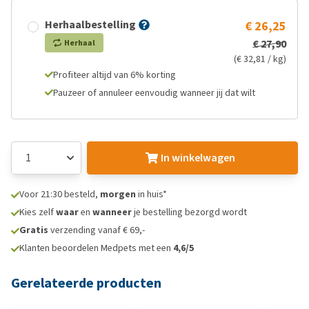
Herhaalbestelling
€ 26,25
€ 27,90
Herhaal
(€ 32,81 / kg)
Profiteer altijd van 6% korting
Pauzeer of annuleer eenvoudig wanneer jij dat wilt
In winkelwagen
Voor 21:30 besteld,
morgen
in huis*
Kies zelf
waar
en
wanneer
je bestelling bezorgd wordt
Gratis
verzending vanaf € 69,-
Klanten beoordelen Medpets met een
4,6/5
Gerelateerde producten