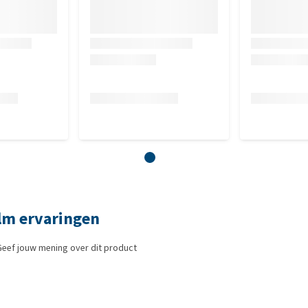
alm ervaringen
Geef jouw mening over dit product