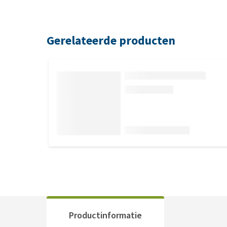
Gerelateerde producten
Productinformatie