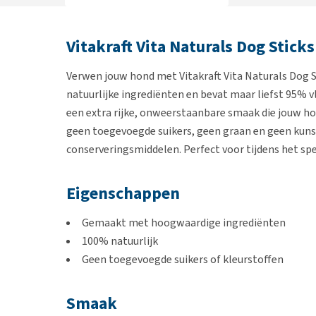
Vitakraft Vita Naturals Dog Sticks
Verwen jouw hond met Vitakraft Vita Naturals Dog St
natuurlijke ingrediënten en bevat maar liefst 95% v
een extra rijke, onweerstaanbare smaak die jouw ho
geen toegevoegde suikers, geen graan en geen kuns
conserveringsmiddelen. Perfect voor tijdens het spe
Eigenschappen
Gemaakt met hoogwaardige ingrediënten
100% natuurlijk
Geen toegevoegde suikers of kleurstoffen
Smaak