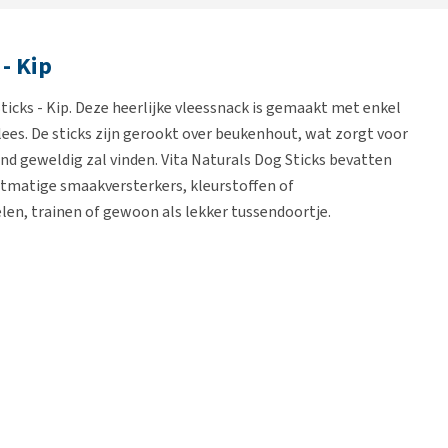
 - Kip
icks - Kip. Deze heerlijke vleessnack is gemaakt met enkel
lees. De sticks zijn gerookt over beukenhout, wat zorgt voor
nd geweldig zal vinden. Vita Naturals Dog Sticks bevatten
tmatige smaakversterkers, kleurstoffen of
len, trainen of gewoon als lekker tussendoortje.