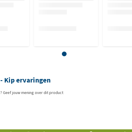
 - Kip ervaringen
? Geef jouw mening over dit product