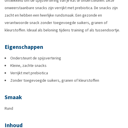
ontwikkeld om de spijsvertering van je kat te ondersteunen. Deze
onweerstaanbare snacks zijn verrijkt met prebiotica. De snacks zijn
zacht en hebben een heerlijke rundsmaak. Een gezonde en
verantwoorde snack zonder toegevoegde suikers, granen of
kleurstoffen. Ideaal als beloning tijdens training of als tussendoortje.
Eigenschappen
Ondersteunt de spijsvertering
Kleine, zachte snacks
Verrijkt met prebiotica
Zonder toegevoegde suikers, granen of kleurstoffen
Smaak
Rund
Inhoud