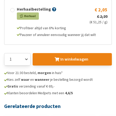
Herhaalbestelling
€ 2,05
€ 2,20
Herhaal
(€ 51,25 / g)
Profiteer altijd van 6% korting
Pauzeer of annuleer eenvoudig wanneer jij dat wilt
In winkelwagen
Voor 21:30 besteld,
morgen
in huis*
Kies zelf
waar
en
wanneer
je bestelling bezorgd wordt
Gratis
verzending vanaf € 69,-
Klanten beoordelen Medpets met een
4,6/5
Gerelateerde producten