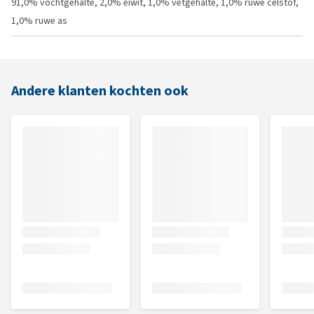
91,0% vochtgehalte, 2,0% eiwit, 1,0% vetgehalte, 1,0% ruwe celstof,
1,0% ruwe as
Andere klanten kochten ook