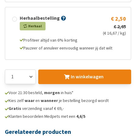
Herhaalbestelling
€ 2,50
€ 2,65
Herhaal
(€ 16,67 / kg)
Profiteer altijd van 6% korting
Pauzeer of annuleer eenvoudig wanneer jij dat wilt
In winkelwagen
Voor 21:30 besteld,
morgen
in huis*
Kies zelf
waar
en
wanneer
je bestelling bezorgd wordt
Gratis
verzending vanaf € 69,-
Klanten beoordelen Medpets met een
4,6/5
Gerelateerde producten