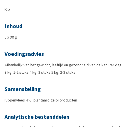
Kip
Inhoud
5 x 30 g
Voedingsadvies
Afhankelijk van het gewicht, leeftijd en gezondheid van de kat. Per dag:
3 kg: 1-2 stuks 4 kg: 2 stuks 5 kg: 2-3 stuks
Samenstelling
Kippenvlees 4%, plantaardige bijproducten
Analytische bestanddelen