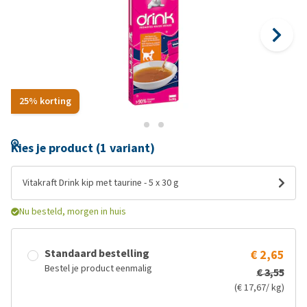
25% korting
Kies je product (1 variant)
Vitakraft Drink kip met taurine - 5 x 30 g
Nu besteld, morgen in huis
Standaard bestelling
€ 2,65
Bestel je product eenmalig
€ 3,55
(€ 17,67/ kg)