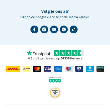
Volg je ons al?
Blijf op de hoogte via onze social media kanalen
4.6
uit 5 gebaseerd op
51336
Reviews