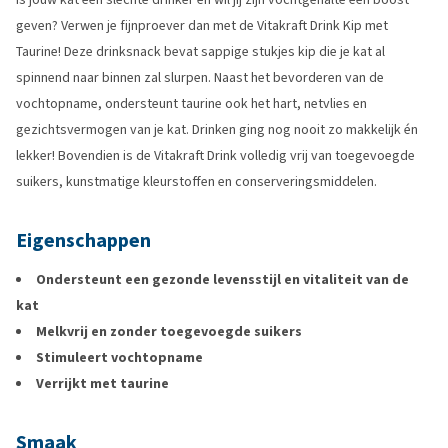
geven? Verwen je fijnproever dan met de Vitakraft Drink Kip met
Taurine! Deze drinksnack bevat sappige stukjes kip die je kat al
spinnend naar binnen zal slurpen. Naast het bevorderen van de
vochtopname, ondersteunt taurine ook het hart, netvlies en
gezichtsvermogen van je kat. Drinken ging nog nooit zo makkelijk én
lekker! Bovendien is de Vitakraft Drink volledig vrij van toegevoegde
suikers, kunstmatige kleurstoffen en conserveringsmiddelen.
Eigenschappen
Ondersteunt een gezonde levensstijl en vitaliteit van de
kat
Melkvrij en zonder toegevoegde suikers
Stimuleert vochtopname
Verrijkt met taurine
Smaak