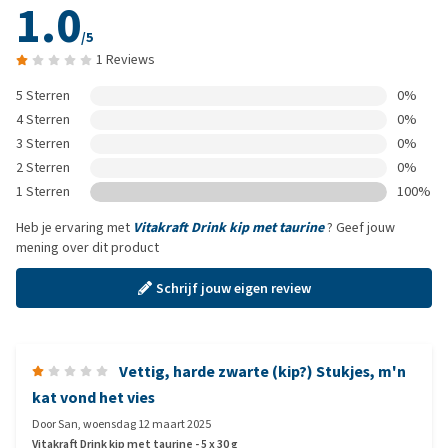
1.0
/5
1 Reviews
5 Sterren
0%
4 Sterren
0%
3 Sterren
0%
2 Sterren
0%
1 Sterren
100%
Heb je ervaring met
Vitakraft Drink kip met taurine
? Geef jouw
mening over dit product
Schrijf jouw eigen review
Vettig, harde zwarte (kip?) Stukjes, m'n
kat vond het vies
Door
San
,
woensdag 12 maart 2025
Vitakraft Drink kip met taurine - 5 x 30 g