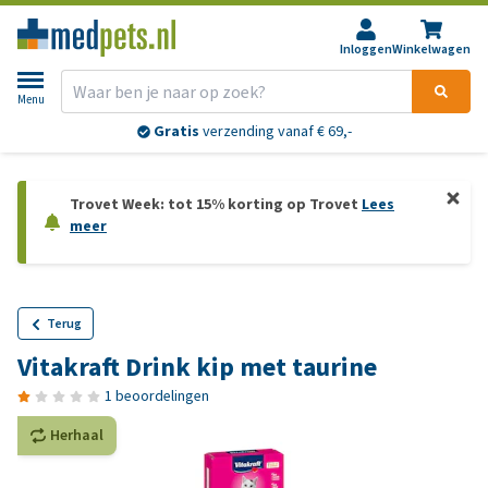
Inloggen
Winkelwagen
Menu
Gratis
verzending vanaf € 69,-
Trovet Week: tot 15% korting op Trovet
Lees
meer
Terug
Vitakraft Drink kip met taurine
1 beoordelingen
Herhaal