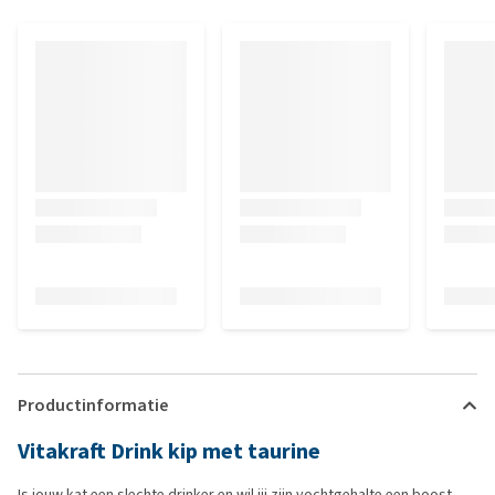
Productinformatie
Vitakraft Drink kip met taurine
Is jouw kat een slechte drinker en wil jij zijn vochtgehalte een boost