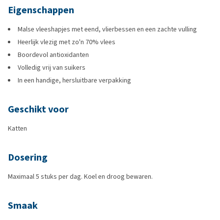
Eigenschappen
Malse vleeshapjes met eend, vlierbessen en een zachte vulling
Heerlijk vlezig met zo'n 70% vlees
Boordevol antioxidanten
Volledig vrij van suikers
In een handige, hersluitbare verpakking
Geschikt voor
Katten
Dosering
Maximaal 5 stuks per dag. Koel en droog bewaren.
Smaak