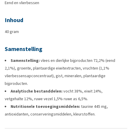
Eend en vlierbessen
Inhoud
40 gram
Samenstelling
Samenstelling:
vlees en dierlijke bijproducten 72,2% (eend
2,1%), groente, plantaardige eiwitextracten, vruchten (1,1%
vlierbessensapconcentraat), gist, mineralen, plantaardige
bijproducten.
Analytische bestanddelen:
vocht 38%, eiwit 24%,
vetgehalte 12%, ruwe vezel 1,5% ruwe as 6,5%.
Nutritionele toevoegingsmiddelen:
taurine 445 mg,
antioxidanten, conserveringsmiddelen, kleurstoffen.