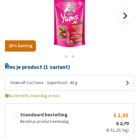
25% korting
Kies je product (1 variant)
Vitakraft Cat Yums - Superfood - 40 g
Nu besteld, maandag in huis
Standaard bestelling
€ 2,05
Bestel je product eenmalig
€ 2,70
(€ 51,25/ kg)