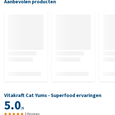
Aanbevolen producten
Vitakraft Cat Yums - Superfood ervaringen
5.0
/5
3 Reviews