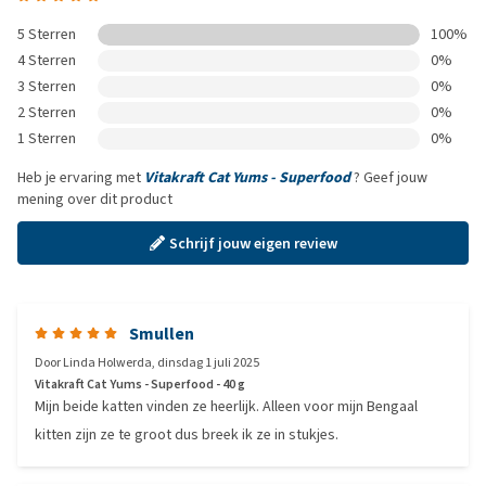
5 Sterren
100%
4 Sterren
0%
3 Sterren
0%
2 Sterren
0%
1 Sterren
0%
Heb je ervaring met
Vitakraft Cat Yums - Superfood
? Geef jouw
mening over dit product
Schrijf jouw eigen review
Smullen
Door
Linda Holwerda
,
dinsdag 1 juli 2025
Vitakraft Cat Yums - Superfood - 40 g
Mijn beide katten vinden ze heerlijk. Alleen voor mijn Bengaal
kitten zijn ze te groot dus breek ik ze in stukjes.