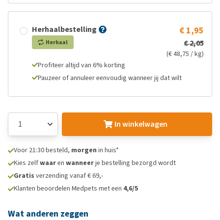
Herhaalbestelling
€ 1,95
€ 2,05
Herhaal
(€ 48,75 / kg)
Profiteer altijd van 6% korting
Pauzeer of annuleer eenvoudig wanneer jij dat wilt
In winkelwagen
Voor 21:30 besteld,
morgen
in huis*
Kies zelf
waar
en
wanneer
je bestelling bezorgd wordt
Gratis
verzending vanaf € 69,-
Klanten beoordelen Medpets met een
4,6/5
Wat anderen zeggen