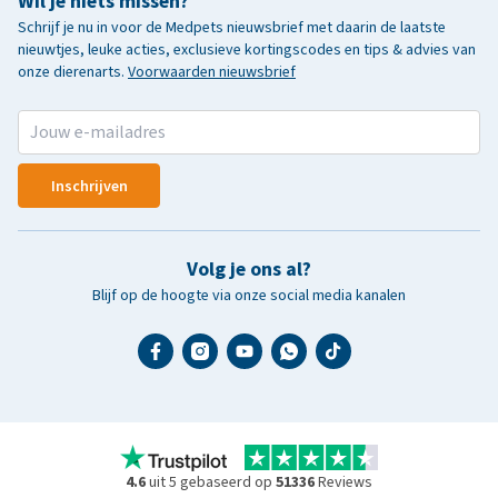
Wil je niets missen?
Schrijf je nu in voor de Medpets nieuwsbrief met daarin de laatste
nieuwtjes, leuke acties, exclusieve kortingscodes en tips & advies van
onze dierenarts.
Voorwaarden nieuwsbrief
Inschrijven
Volg je ons al?
Blijf op de hoogte via onze social media kanalen
4.6
uit 5 gebaseerd op
51336
Reviews