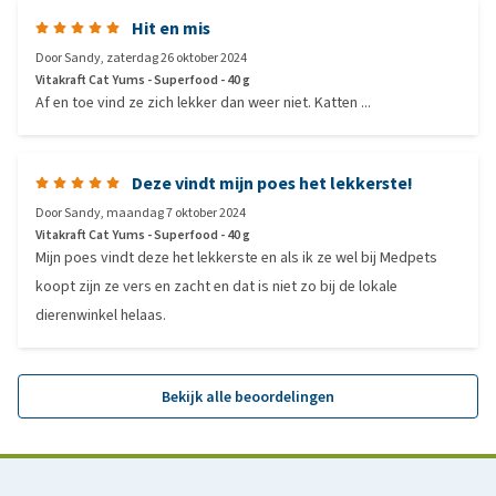
Hit en mis
Door
Sandy
,
zaterdag 26 oktober 2024
Vitakraft Cat Yums - Superfood - 40 g
Af en toe vind ze zich lekker dan weer niet. Katten ...
Deze vindt mijn poes het lekkerste!
Door
Sandy
,
maandag 7 oktober 2024
Vitakraft Cat Yums - Superfood - 40 g
Mijn poes vindt deze het lekkerste en als ik ze wel bij Medpets
koopt zijn ze vers en zacht en dat is niet zo bij de lokale
dierenwinkel helaas.
Bekijk alle beoordelingen