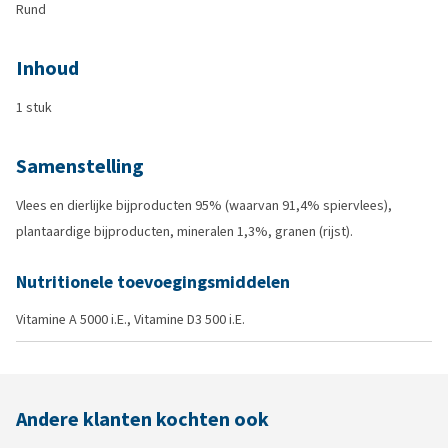
Rund
Inhoud
1 stuk
Samenstelling
Vlees en dierlijke bijproducten 95% (waarvan 91,4% spiervlees),
plantaardige bijproducten, mineralen 1,3%, granen (rijst).
Nutritionele toevoegingsmiddelen
Vitamine A 5000 i.E., Vitamine D3 500 i.E.
Andere klanten kochten ook