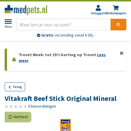
Inloggen
Winkelwagen
Menu
Gratis
verzending vanaf € 69,-
Trovet Week: tot 15% korting op Trovet
Lees
meer
Terug
Vitakraft Beef Stick Original Mineral
0 beoordelingen
Herhaal