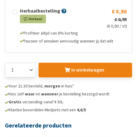
Herhaalbestelling
€ 0,90
€ 0,95
Herhaal
(€ 0,90 / st)
Profiteer altijd van 6% korting
Pauzeer of annuleer eenvoudig wanneer jij dat wilt
In winkelwagen
Voor 21:30 besteld,
morgen
in huis*
Kies zelf
waar
en
wanneer
je bestelling bezorgd wordt
Gratis
verzending vanaf € 69,-
Klanten beoordelen Medpets met een
4,6/5
Gerelateerde producten