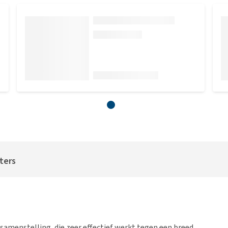
iters
 samenstelling, die zeer effectief werkt tegen een breed