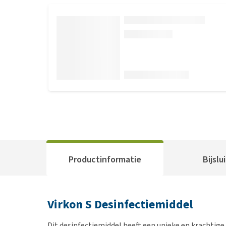
Productinformatie
Bijslu
Virkon S Desinfectiemiddel
Dit desinfectiemiddel heeft een unieke en krachtige