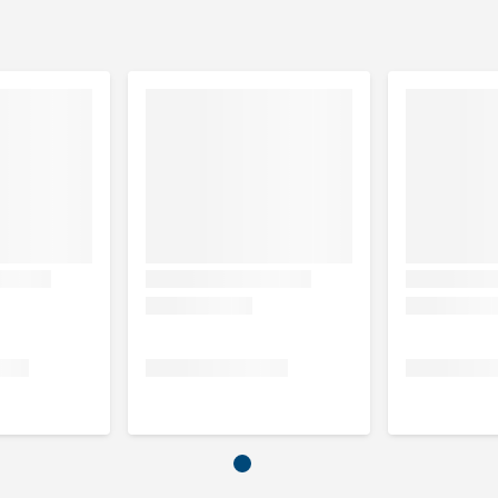
kon S voor de reiniging van de omgeving van honden/katten en